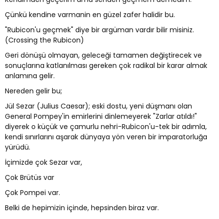
Çünkü kendine varmanin en güzel zafer halidir bu.
"Rubicon'u geçmek" diye bir argüman vardır bilir misiniz.
(Crossing the Rubicon)
Geri dönüşü olmayan, geleceği tamamen değiştirecek ve
sonuçlarına katlanılması gereken çok radikal bir karar almak
anlamına gelir.
Nereden gelir bu;
Jül Sezar (Julius Caesar); eski dostu, yeni düşmanı olan
General Pompey'in emirlerini dinlemeyerek "Zarlar atıldı!"
diyerek o küçük ve çamurlu nehri-Rubicon'u-tek bir adımla,
kendi sınırlarını aşarak dünyaya yön veren bir imparatorluğa
yürüdü.
İçimizde çok Sezar var,
Çok Brütüs var
Çok Pompei var.
Belki de hepimizin içinde, hepsinden biraz var.