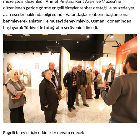
müze gezisi düzenledi. Ahmet Piriştina Kent Arşivi ve Müzesi’ne
düzenlenen gezide görme engelli bireyler rehber desteği ile müzede yer
alan eserler hakkında bilgi edindi. Vatandaşlar rehberin baştan sona
betimleyerek anlatımı ile müzeyi deneyimleyip, Osmanlı döneminden
başlayarak Türkiye’de fotoğrafın serüvenini dinledi.
Engelli bireyler için etkinlikler devam edecek