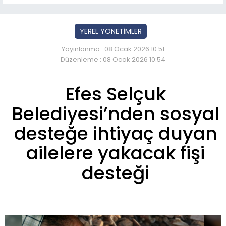
YEREL YÖNETİMLER
Yayınlanma : 08 Ocak 2026 10:51
Düzenleme : 08 Ocak 2026 10:54
Efes Selçuk
Belediyesi’nden sosyal
desteğe ihtiyaç duyan
ailelere yakacak fişi
desteği