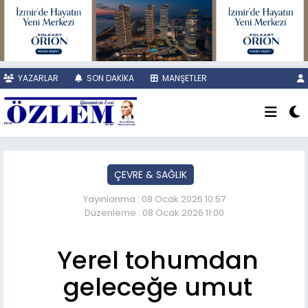
YAZARLAR
SON DAKİKA
MANŞETLER
ÇEVRE & SAĞLIK
Yayınlanma : 08 Ocak 2026 10:57
Düzenleme : 08 Ocak 2026 11:00
Yerel tohumdan
geleceğe umut