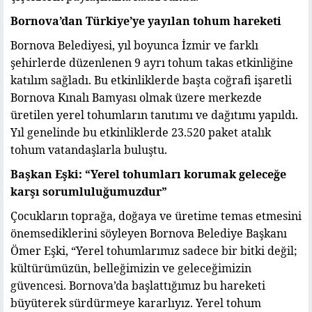
Bornova’dan Türkiye’ye yayılan tohum hareketi
Bornova Belediyesi, yıl boyunca İzmir ve farklı
şehirlerde düzenlenen 9 ayrı tohum takas etkinliğine
katılım sağladı. Bu etkinliklerde başta coğrafi işaretli
Bornova Kınalı Bamyası olmak üzere merkezde
üretilen yerel tohumların tanıtımı ve dağıtımı yapıldı.
Yıl genelinde bu etkinliklerde 23.520 paket atalık
tohum vatandaşlarla buluştu.
Başkan Eşki: “Yerel tohumları korumak geleceğe
karşı sorumluluğumuzdur”
Çocukların toprağa, doğaya ve üretime temas etmesini
önemsediklerini söyleyen Bornova Belediye Başkanı
Ömer Eşki, “Yerel tohumlarımız sadece bir bitki değil;
kültürümüzün, belleğimizin ve geleceğimizin
güvencesi. Bornova’da başlattığımız bu hareketi
büyüterek sürdürmeye kararlıyız. Yerel tohum