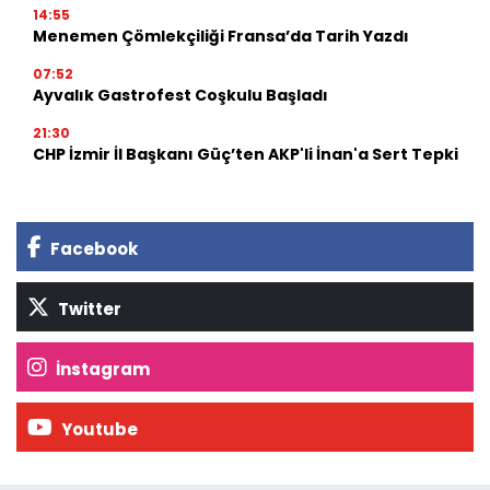
14:55
Menemen Çömlekçiliği Fransa’da Tarih Yazdı
07:52
Ayvalık Gastrofest Coşkulu Başladı
21:30
CHP İzmir İl Başkanı Güç’ten AKP'li İnan'a Sert Tepki
Facebook
Twitter
İnstagram
Youtube