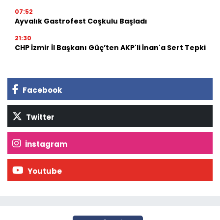
07:52
Ayvalık Gastrofest Coşkulu Başladı
21:30
CHP İzmir İl Başkanı Güç’ten AKP'li İnan'a Sert Tepki
Facebook
Twitter
İnstagram
Youtube