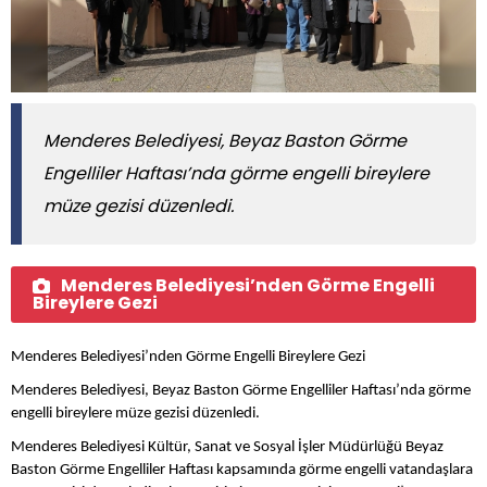
Menderes Belediyesi, Beyaz Baston Görme
Engelliler Haftası’nda görme engelli bireylere
müze gezisi düzenledi.
Menderes Belediyesi’nden Görme Engelli
Bireylere Gezi
Menderes Belediyesi’nden Görme Engelli Bireylere Gezi
Menderes Belediyesi, Beyaz Baston Görme Engelliler Haftası’nda görme
engelli bireylere müze gezisi düzenledi.
Menderes Belediyesi Kültür, Sanat ve Sosyal İşler Müdürlüğü Beyaz
Baston Görme Engelliler Haftası kapsamında görme engelli vatandaşlara