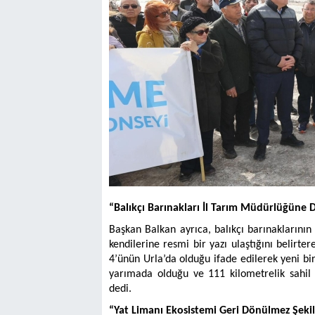
“Balıkçı Barınakları İl Tarım Müdürlüğüne 
Başkan Balkan ayrıca, balıkçı barınaklarının
kendilerine resmi bir yazı ulaştığını belirte
4’ünün Urla’da olduğu ifade edilerek yeni bi
yarımada olduğu ve 111 kilometrelik sahil 
dedi.
“Yat Limanı Ekosistemi Geri Dönülmez Şekil