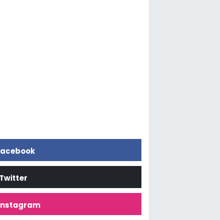
acebook
Twitter
İnstagram