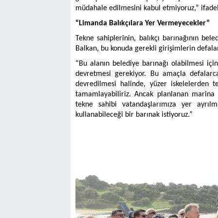
müdahale edilmesini kabul etmiyoruz,” ifadele
“Limanda Balıkçılara Yer Vermeyecekler”
Tekne sahiplerinin, balıkçı barınağının bele
Balkan, bu konuda gerekli girişimlerin defalar
“Bu alanın belediye barınağı olabilmesi içi
devretmesi gerekiyor. Bu amaçla defalarca
devredilmesi halinde, yüzer iskelelerden 
tamamlayabiliriz. Ancak planlanan marina pr
tekne sahibi vatandaşlarımıza yer ayrılmı
kullanabileceği bir barınak istiyoruz.”