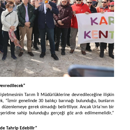
Devredilecek”
 işletmesinin Tarım İl Müdürlüklerine devredileceğine ilişkin
rek, “İzmir genelinde 30 balıkçı barınağı bulunduğu, bunların
r düzenlemeye gerek olmadığı belirtiliyor. Ancak Urla’nın bir
şeridine sahip bulunduğu gerçeği göz ardı edilmemelidir,”
de Tahrip Edebilir”