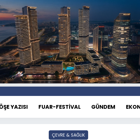
ÖŞE YAZISI
FUAR-FESTİVAL
GÜNDEM
EKO
ÇEVRE & SAĞLIK