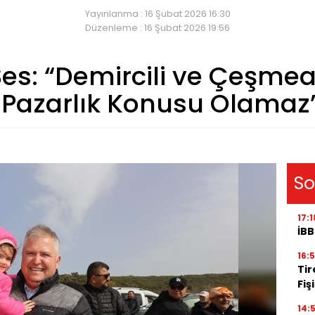
Yayınlanma : 16 Şubat 2026 16:30
Düzenleme : 16 Şubat 2026 19:56
Ses: “Demircili ve Çeşmea
Pazarlık Konusu Olamaz
So
17:1
İBB
16:
Tir
Fiş
14: