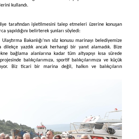
rini kullandı.
diye tarafından işletilmesini talep etmeleri üzerine konuşan
ca yapıldığını belirterek şunları söyledi:
n Ulaştırma Bakanlığı’nın söz konusu marinayı belediyemize
 dilekçe yazdık ancak herhangi bir yanıt alamadık. Bize
tekne bağlama alanlarına kadar tüm altyapıyı kısa sürede
ojesinde balıkçılarımıza, sportif balıkçılarımıza ve küçük
yor. Biz ticari bir marina değil, halkın ve balıkçıların