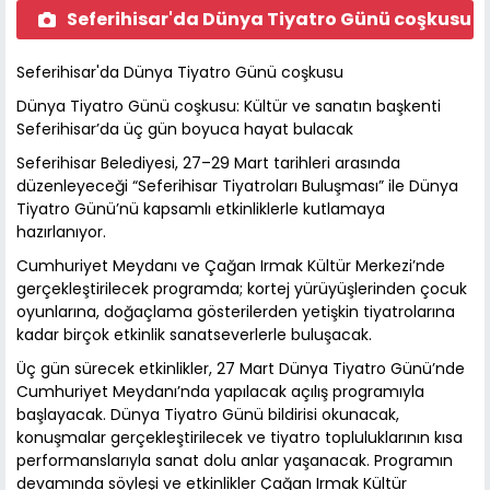
Seferihisar'da Dünya Tiyatro Günü coşkusu
Seferihisar'da Dünya Tiyatro Günü coşkusu
Dünya Tiyatro Günü coşkusu: Kültür ve sanatın başkenti
Seferihisar’da üç gün boyuca hayat bulacak
Seferihisar Belediyesi, 27–29 Mart tarihleri arasında
düzenleyeceği “Seferihisar Tiyatroları Buluşması” ile Dünya
Tiyatro Günü’nü kapsamlı etkinliklerle kutlamaya
hazırlanıyor.
Cumhuriyet Meydanı ve Çağan Irmak Kültür Merkezi’nde
gerçekleştirilecek programda; kortej yürüyüşlerinden çocuk
oyunlarına, doğaçlama gösterilerden yetişkin tiyatrolarına
kadar birçok etkinlik sanatseverlerle buluşacak.
Üç gün sürecek etkinlikler, 27 Mart Dünya Tiyatro Günü’nde
Cumhuriyet Meydanı’nda yapılacak açılış programıyla
başlayacak. Dünya Tiyatro Günü bildirisi okunacak,
konuşmalar gerçekleştirilecek ve tiyatro topluluklarının kısa
performanslarıyla sanat dolu anlar yaşanacak. Programın
devamında söyleşi ve etkinlikler Çağan Irmak Kültür