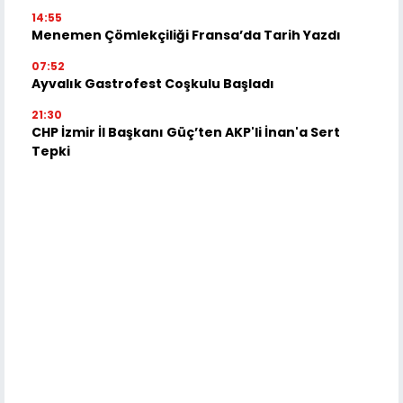
14:55
Menemen Çömlekçiliği Fransa’da Tarih Yazdı
07:52
Ayvalık Gastrofest Coşkulu Başladı
21:30
CHP İzmir İl Başkanı Güç’ten AKP'li İnan'a Sert
Tepki