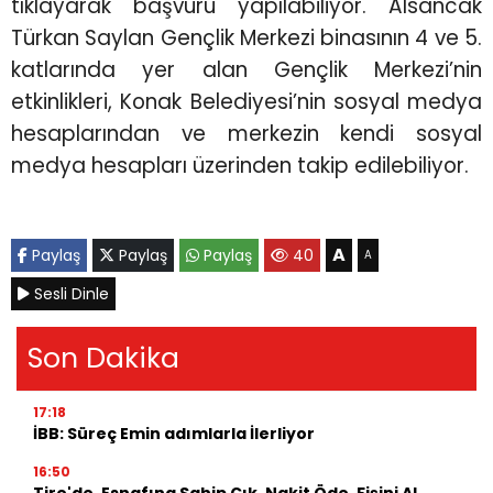
tıklayarak başvuru yapılabiliyor. Alsancak
Türkan Saylan Gençlik Merkezi binasının 4 ve 5.
katlarında yer alan Gençlik Merkezi’nin
etkinlikleri, Konak Belediyesi’nin sosyal medya
hesaplarından ve merkezin kendi sosyal
medya hesapları üzerinden takip edilebiliyor.
A
Paylaş
Paylaş
Paylaş
40
A
Sesli Dinle
Son Dakika
17:18
İBB: Süreç Emin adımlarla İlerliyor
16:50