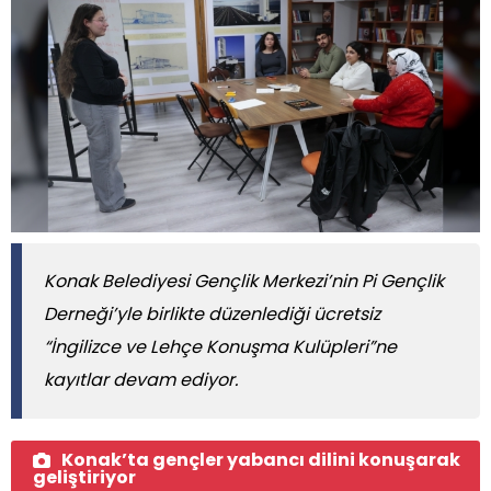
Konak Belediyesi Gençlik Merkezi’nin Pi Gençlik
Derneği’yle birlikte düzenlediği ücretsiz
“İngilizce ve Lehçe Konuşma Kulüpleri”ne
kayıtlar devam ediyor.
Konak’ta gençler yabancı dilini konuşarak
geliştiriyor