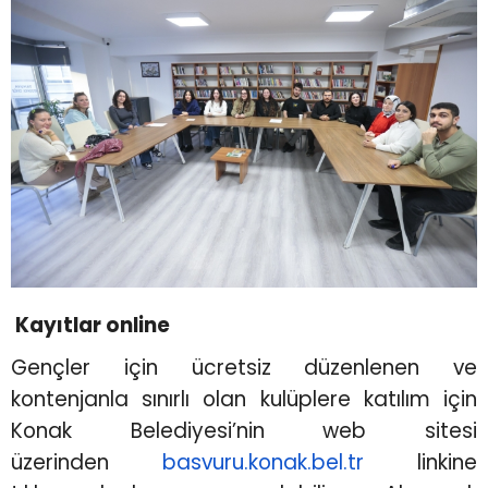
Kayıtlar online
Gençler için ücretsiz düzenlenen ve
kontenjanla sınırlı olan kulüplere katılım için
Konak Belediyesi’nin web sitesi
üzerinden
basvuru.konak.bel.tr
linkine