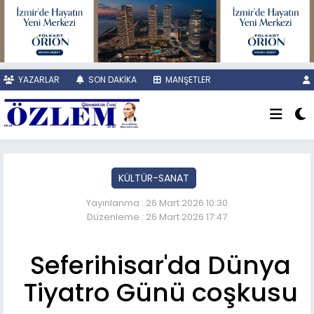
YAZARLAR
SON DAKİKA
MANŞETLER
KÜLTÜR-SANAT
Yayınlanma : 26 Mart 2026 10:30
Düzenleme : 26 Mart 2026 17:47
Seferihisar'da Dünya
Tiyatro Günü coşkusu