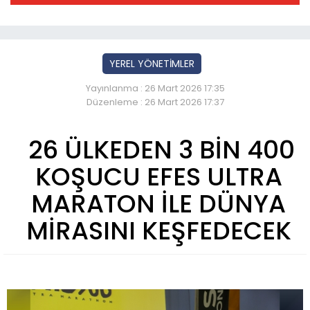
YEREL YÖNETİMLER
Yayınlanma : 26 Mart 2026 17:35
Düzenleme : 26 Mart 2026 17:37
26 ÜLKEDEN 3 BİN 400
KOŞUCU EFES ULTRA
MARATON İLE DÜNYA
MİRASINI KEŞFEDECEK