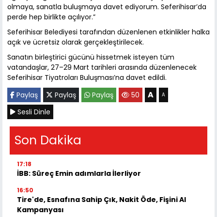
olmaya, sanatla buluşmaya davet ediyorum. Seferihisar’da
perde hep birlikte açılıyor.”
Seferihisar Belediyesi tarafından düzenlenen etkinlikler halka
açık ve ücretsiz olarak gerçekleştirilecek.
Sanatın birleştirici gücünü hissetmek isteyen tüm
vatandaşlar, 27–29 Mart tarihleri arasında düzenlenecek
Seferihisar Tiyatroları Buluşması’na davet edildi.
A
Paylaş
Paylaş
Paylaş
50
A
Sesli Dinle
Son Dakika
17:18
İBB: Süreç Emin adımlarla İlerliyor
16:50
Tire'de, Esnafına Sahip Çık, Nakit Öde, Fişini Al
Kampanyası