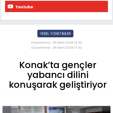
Youtube
YEREL YÖNETİMLER
Yayınlanma : 26 Mart 2026 12:30
Düzenleme : 26 Mart 2026 17:43
Konak’ta gençler
yabancı dilini
konuşarak geliştiriyor