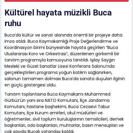
Kültürel hayata müzikli Buca
ruhu
Buca’da kültür ve sanat alanında önemli bir projeye daha
imza atıldı. Buca Kaymakamlığı Proje Değerlendirme ve
Koordinasyon birimi bünyesinde hayata geçirilen “Buca
Uluslararası Koro ve Orkestrası”, düzenlenen görkemli bir
tanıtım programıyla kamuoyuna tanıtıldı. Işılay Saygın
Mesleki ve Güzel Sanatlar Lisesi Konferans Salonu’nda
gerçekleştirilen programa yoğun katılım sağlanırken,
salonun tamamen dolması Buca’da sanata duyulan ilginin
en güçlü göstergesi oldu.
Tanıtım toplantısına Buca Kaymakamı Muhammed
Gürbüz’ün yanı sıra NATO Komutanı, İlçe Jandarma
Komutanı, hastane başhekimi, Buca Cezaevi Tabur
Komutanı, ilçe kurum amirleri, okul müdürleri ve
öğretmenler, sivil toplum kuruluşlarının temsilcileri, dernek
başkanları, oda başkanları, muhtarlar, basın mensupları ve
çok sayıda Bucalı vatandaş katıldı.