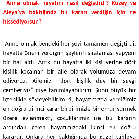
Anne olmak hayatını nasıl değiştirdi?
Kuzey ve
Aleya’ya baktığında bu kararı verdiğin için ne
hissediyorsun?
Anne olmak bendeki her şeyi tamamen değiştirdi,
hayatta önem verdiğim şeylerin sıralaması yepyeni
bir hal aldı. Artık bu hayatta iki kişi yerine dört
kişilik kocaman bir aile olarak yolumuza devam
ediyoruz. Ailemizi “dört kişilik dev bir sevgi
çemberiyiz” diye tanımlayabilirim. Şunu büyük bir
içtenlikle söyleyebilirim ki, hayatımızda verdiğimiz
en doğru birinci karar birbirimizle bir ömür sürmek
üzere evlenmekti, çocuklarımız ise bu kararın
ardından gelen hayatımızdaki ikinci en doğru
karardı. Onlara her baktığımda bu güzel tabloyu