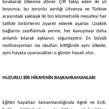
bırakarak ülkesine döner. Çift takip eden iki yıl
boyunca, bu zorunlu ayrılığı Litvanya ve Türkiye
arasındaki yaklaşık iki bin kilometrelik mesafeyi her
tatilde birbirlerini ziyaret ederek aşarlar. Uzaklık
bağlarını zayıflatmak yerine, her kavuşmayı daha
anlamlı kılarak aşklarını olgunlaştırır. En büyük
motivasyonları ise okulları bittiğinde aynı ülkede,
aynı hayata uyanacakları o günün hayali olur..
HUZURLU BİR HİKAYENİN BAŞKAHRAMANLARI
Eğitim hayatları tamamlandığında Agnė ve Erdi,