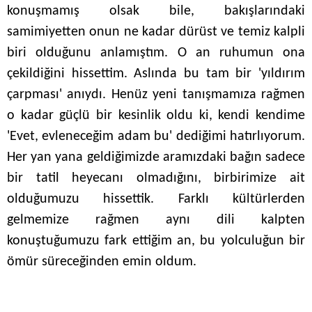
konuşmamış olsak bile, bakışlarındaki
samimiyetten onun ne kadar dürüst ve temiz kalpli
biri olduğunu anlamıştım. O an ruhumun ona
çekildiğini hissettim. Aslında bu tam bir 'yıldırım
çarpması' anıydı. Henüz yeni tanışmamıza rağmen
o kadar güçlü bir kesinlik oldu ki, kendi kendime
'Evet, evleneceğim adam bu' dediğimi hatırlıyorum.
Her yan yana geldiğimizde aramızdaki bağın sadece
bir tatil heyecanı olmadığını, birbirimize ait
olduğumuzu hissettik. Farklı kültürlerden
gelmemize rağmen aynı dili kalpten
konuştuğumuzu fark ettiğim an, bu yolculuğun bir
ömür süreceğinden emin oldum.