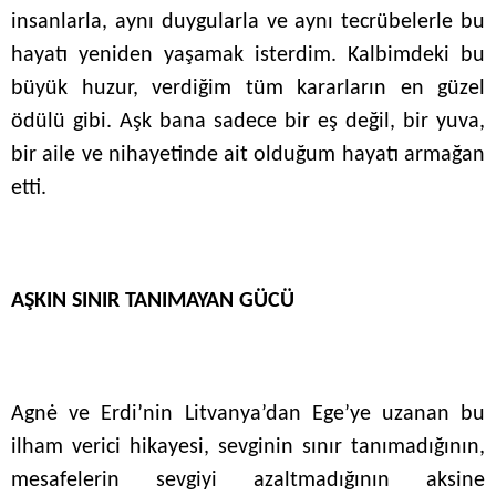
insanlarla, aynı duygularla ve aynı tecrübelerle bu
hayatı yeniden yaşamak isterdim. Kalbimdeki bu
büyük huzur, verdiğim tüm kararların en güzel
ödülü gibi. Aşk bana sadece bir eş değil, bir yuva,
bir aile ve nihayetinde ait olduğum hayatı armağan
etti.
AŞKIN SINIR TANIMAYAN GÜCÜ
Agnė ve Erdi’nin Litvanya’dan Ege’ye uzanan bu
ilham verici hikayesi, sevginin sınır tanımadığının,
mesafelerin sevgiyi azaltmadığının aksine