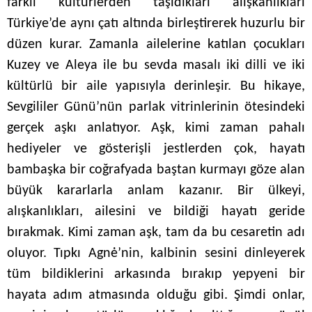
farklı kültürlerden taşıdıkları alışkanlıkları
Türkiye’de aynı çatı altında birleştirerek huzurlu bir
düzen kurar. Zamanla ailelerine katılan çocukları
Kuzey ve Aleya ile bu sevda masalı iki dilli ve iki
kültürlü bir aile yapısıyla derinleşir. Bu hikaye,
Sevgililer Günü’nün parlak vitrinlerinin ötesindeki
gerçek aşkı anlatıyor. Aşk, kimi zaman pahalı
hediyeler ve gösterişli jestlerden çok, hayatı
bambaşka bir coğrafyada baştan kurmayı göze alan
büyük kararlarla anlam kazanır. Bir ülkeyi,
alışkanlıkları, ailesini ve bildiği hayatı geride
bırakmak. Kimi zaman aşk, tam da bu cesaretin adı
oluyor. Tıpkı Agnė’nin, kalbinin sesini dinleyerek
tüm bildiklerini arkasında bırakıp yepyeni bir
hayata adım atmasında olduğu gibi. Şimdi onlar,