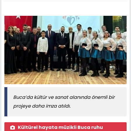
Buca’da kültür ve sanat alanında önemli bir
projeye daha imza atıldı.
Kültürel hayata müzikli Buca ruhu