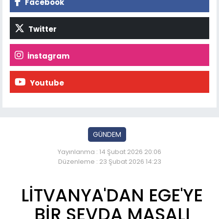
Facebook
Twitter
İnstagram
Youtube
GÜNDEM
Yayınlanma : 14 Şubat 2026 20:06
Düzenleme : 23 Şubat 2026 14:23
LİTVANYA'DAN EGE'YE
BİR SEVDA MASALI