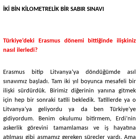
İKİ BİN KİLOMETRELİK BİR SABIR SINAVI
Türkiye’deki Erasmus dönemi bittiğinde ilişkiniz
nasıl ilerledi?
Erasmus bitip Litvanya’ya döndüğümde asıl
sınavımız başladı. Tam iki yıl boyunca mesafeli bir
ilişki sürdürdük. Birimiz diğerinin yanına gitmek
için hep bir sonraki tatili bekledik. Tatillerde ya o
Litvanya’ya geliyordu ya da ben Türkiye’ye
gidiyordum. Benim okulumu bitirmem, Erdi’nin
askerlik görevini tamamlaması ve iş hayatına
atılması gibi aşmamız gereken süreçler vardı. Ama