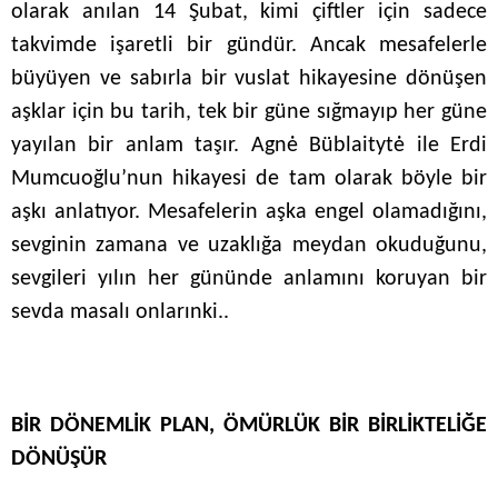
olarak anılan 14 Şubat, kimi çiftler için sadece
takvimde işaretli bir gündür. Ancak mesafelerle
büyüyen ve sabırla bir vuslat hikayesine dönüşen
aşklar için bu tarih, tek bir güne sığmayıp her güne
yayılan bir anlam taşır. Agnė Büblaitytė ile Erdi
Mumcuoğlu’nun hikayesi de tam olarak böyle bir
aşkı anlatıyor. Mesafelerin aşka engel olamadığını,
sevginin zamana ve uzaklığa meydan okuduğunu,
sevgileri yılın her gününde anlamını koruyan bir
sevda masalı onlarınki..
BİR DÖNEMLİK PLAN, ÖMÜRLÜK BİR BİRLİKTELİĞE
DÖNÜŞÜR