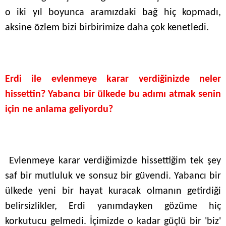
o iki yıl boyunca aramızdaki bağ hiç kopmadı,
aksine özlem bizi birbirimize daha çok kenetledi.
Erdi ile evlenmeye karar verdiğinizde neler
hissettin? Yabancı bir ülkede bu adımı atmak senin
için ne anlama geliyordu?
Evlenmeye karar verdiğimizde hissettiğim tek şey
saf bir mutluluk ve sonsuz bir güvendi. Yabancı bir
ülkede yeni bir hayat kuracak olmanın getirdiği
belirsizlikler, Erdi yanımdayken gözüme hiç
korkutucu gelmedi. İçimizde o kadar güçlü bir 'biz'