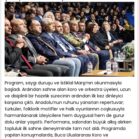
Program, saygı duruşu ve İstiklal Marşı’nın okunmasıyla
başladı. Ardından sahne alan koro ve orkestra üyeleri, uzun
ve disiplinli bir hazırlık sürecinin ardından ilk kez dinleyici
karşısına çıktı. Anadolu’nun ruhunu yansıtan repertuvar;
türküler, folklorik motifler ve halk oyunlarının coşkusuyla
harmanlanarak izleyicilere hem duygusal hem de gurur
dolu anlar yaşattı. Performans, salondan büyük alkış alırken
topluluk ilk sahne deneyiminde tam not aldı. Programda
yapılan konuşmalarda, Buca Uluslararası Koro ve