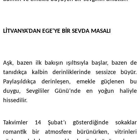
LİTVANYA'DAN EGE'YE BİR SEVDA MASALI
Aşk, bazen ilk bakışın ışıltısıyla başlar, bazen de
tanıdıkça kalbin derinliklerinde sessizce büyür.
Paylaşıldıkça derinleşen, emekle güçlenen bu
duygu, Sevgililer Günü’nde en yoğun haliyle
hissedilir.
Takvimler 14 Şubat’ı gösterdiğinde sokaklar
romantik bir atmosfere bürünürken, vitrinleri