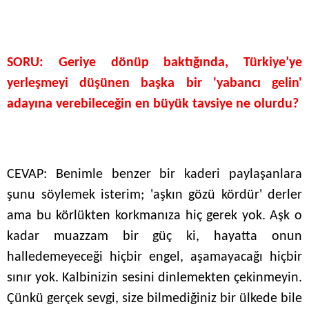
SORU:
Geriye dönüp baktığında, Türkiye’ye
yerleşmeyi düşünen başka bir 'yabancı gelin'
adayına verebileceğin en büyük tavsiye ne olurdu?
CEVAP: Benimle benzer bir kaderi paylaşanlara
şunu söylemek isterim; 'aşkın gözü kördür' derler
ama bu körlükten korkmanıza hiç gerek yok. Aşk o
kadar muazzam bir güç ki, hayatta onun
halledemeyeceği hiçbir engel, aşamayacağı hiçbir
sınır yok. Kalbinizin sesini dinlemekten çekinmeyin.
Çünkü gerçek sevgi, size bilmediğiniz bir ülkede bile