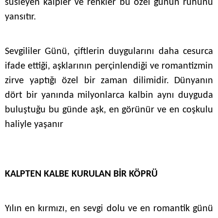
süsleyen kalpler ve renkler bu özel günün ruhunu
yansıtır.
Sevgililer Günü, çiftlerin duygularını daha cesurca
ifade ettiği, aşklarının perçinlendiği ve romantizmin
zirve yaptığı özel bir zaman dilimidir. Dünyanın
dört bir yanında milyonlarca kalbin aynı duyguda
buluştuğu bu günde aşk, en görünür ve en coşkulu
haliyle yaşanır
KALPTEN KALBE KURULAN BİR KÖPRÜ
Yılın en kırmızı, en sevgi dolu ve en romantik günü