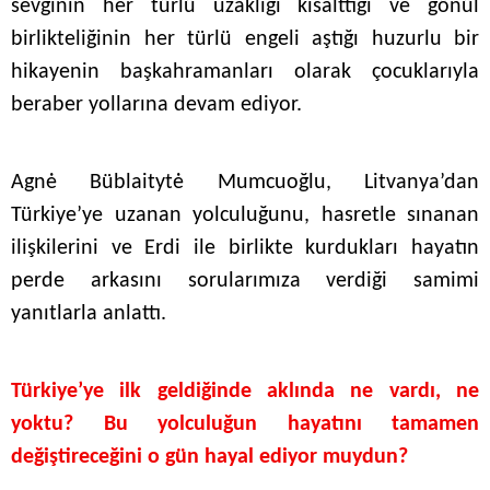
sevginin her türlü uzaklığı kısalttığı ve gönül
birlikteliğinin her türlü engeli aştığı huzurlu bir
hikayenin başkahramanları olarak çocuklarıyla
beraber yollarına devam ediyor.
Agnė Büblaitytė Mumcuoğlu, Litvanya’dan
Türkiye’ye uzanan yolculuğunu, hasretle sınanan
ilişkilerini ve Erdi ile birlikte kurdukları hayatın
perde arkasını sorularımıza verdiği samimi
yanıtlarla anlattı.
Türkiye’ye ilk geldiğinde aklında ne vardı, ne
yoktu? Bu yolculuğun hayatını tamamen
değiştireceğini o gün hayal ediyor muydun?