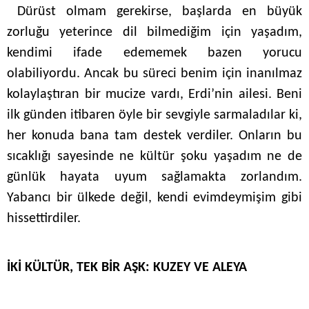
Dürüst olmam gerekirse, başlarda en büyük
zorluğu yeterince dil bilmediğim için yaşadım,
kendimi ifade edememek bazen yorucu
olabiliyordu. Ancak bu süreci benim için inanılmaz
kolaylaştıran bir mucize vardı, Erdi’nin ailesi. Beni
ilk günden itibaren öyle bir sevgiyle sarmaladılar ki,
her konuda bana tam destek verdiler. Onların bu
sıcaklığı sayesinde ne kültür şoku yaşadım ne de
günlük hayata uyum sağlamakta zorlandım.
Yabancı bir ülkede değil, kendi evimdeymişim gibi
hissettirdiler.
İKİ KÜLTÜR, TEK BİR AŞK: KUZEY VE ALEYA