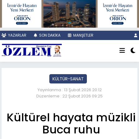
YAZARLAR
SON DAKİKA
MANŞETLER
KÜLTÜR-SANAT
Yayınlanma : 13 Şubat 2026 20:12
Düzenleme : 22 Şubat 2026 09:25
Kültürel hayata müzikli
Buca ruhu