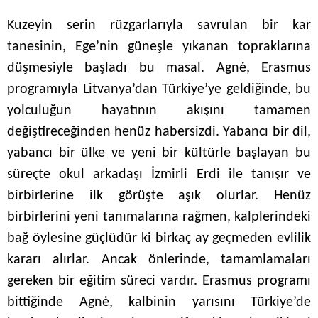
Kuzeyin serin rüzgarlarıyla savrulan bir kar
tanesinin, Ege’nin güneşle yıkanan topraklarına
düşmesiyle başladı bu masal. Agnė, Erasmus
programıyla Litvanya’dan Türkiye’ye geldiğinde, bu
yolculuğun hayatının akışını tamamen
değiştireceğinden henüz habersizdi. Yabancı bir dil,
yabancı bir ülke ve yeni bir kültürle başlayan bu
süreçte okul arkadaşı İzmirli Erdi ile tanışır ve
birbirlerine ilk görüşte aşık olurlar. Henüz
birbirlerini yeni tanımalarına rağmen, kalplerindeki
bağ öylesine güçlüdür ki birkaç ay geçmeden evlilik
kararı alırlar. Ancak önlerinde, tamamlamaları
gereken bir eğitim süreci vardır. Erasmus programı
bittiğinde Agnė, kalbinin yarısını Türkiye’de