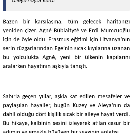
aileye hayat verdi.
Bazen bir karşılaşma, tüm gelecek haritanızı
yeniden çizer. Agnė Büblaitytė ve Erdi Mumcuoğlu
için de öyle oldu. Erasmus eğitimi için Litvanya’nın
serin rüzgarlarından Ege’nin sıcak kıyılarına uzanan
bu yolculukta Agnė, yeni bir ülkenin kapılarını
aralarken hayatının aşkıyla tanıştı.
Sabırla geçen yıllar, aşkla kat edilen mesafeler ve
paylaşılan hayaller, bugün Kuzey ve Aleya’nın da
dahil olduğu dört kişilik sıcak bir aileye hayat verdi.
Bu hikaye, kalbinin sesini izleyerek atılan cesur bir
adımın ve emekle büyüyen bir sevginin anlatısı..