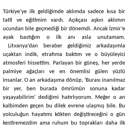
Türkiye’ye ilk geldiğimde aklımda sadece kısa bir
tatil ve eğitimim vardı. Açıkçası aşkın aklımın
ucundan bile geçmediği bir dönemdi. Ancak İzmir’e
ayak bastığım o ilk anı asla unutamam.
Litvanya’dan beraber geldiğimiz arkadaşımla
uçaktan indik, etrafıma baktım ve o büyüleyici
atmosferi hissettim. Parlayan bir güneş, her yerde
palmiye ağaçları ve en önemlisi gülen yüzlü
insanlar. O an arkadaşıma dönüp, 'Burası inanılmaz
bir yer, ben burada ömrümün sonuna kadar
yaşayabilirim' dediğimi hatırlıyorum. Meğer o an
kalbimden geçen bu dilek evrene ulaşmış bile. Bu
yolculuğun hayatımı kökten değiştireceğini o gün
kestiremezdim ama ruhum bu toprakları daha ilk