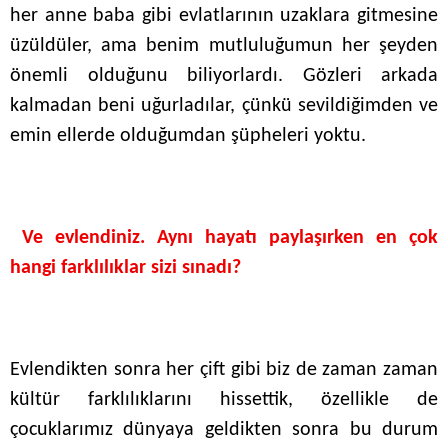
her anne baba gibi evlatlarının uzaklara gitmesine
üzüldüler, ama benim mutluluğumun her şeyden
önemli olduğunu biliyorlardı. Gözleri arkada
kalmadan beni uğurladılar, çünkü sevildiğimden ve
emin ellerde olduğumdan şüpheleri yoktu.
Ve evlendiniz. Aynı hayatı paylaşırken en çok
hangi farklılıklar sizi sınadı?
Evlendikten sonra her çift gibi biz de zaman zaman
kültür farklılıklarını hissettik, özellikle de
çocuklarımız dünyaya geldikten sonra bu durum