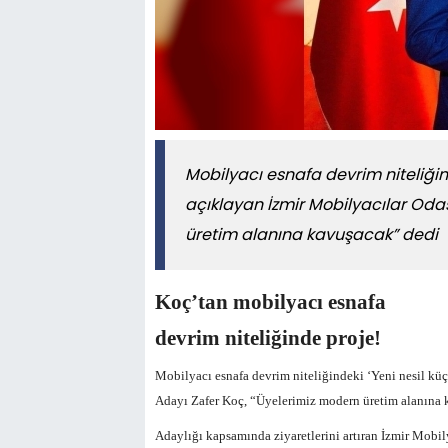
Mobilyacı esnafa devrim niteliğinde
açıklayan İzmir Mobilyacılar Oda
üretim alanına kavuşacak” dedi
Koç’tan mobilyacı esnafa
devrim niteliğinde proje!
Mobilyacı esnafa devrim niteliğindeki ‘Yeni nesil küç
Adayı Zafer Koç, “Üyelerimiz modern üretim alanına 
Adaylığı kapsamında ziyaretlerini artıran İzmir Mobily