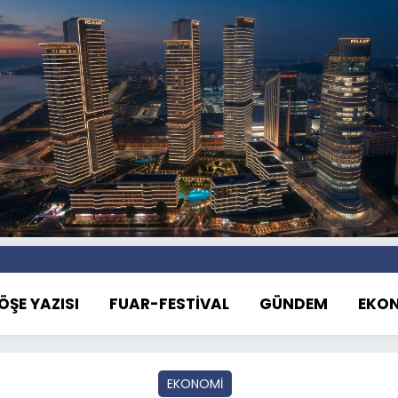
ÖŞE YAZISI
FUAR-FESTİVAL
GÜNDEM
EKO
EKONOMİ