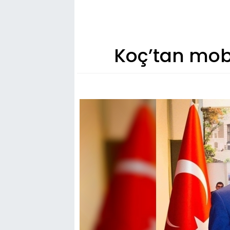
Koç’tan mobi