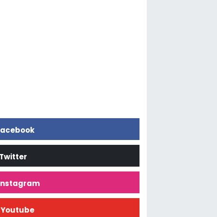
acebook
Twitter
İnstagram
Youtube