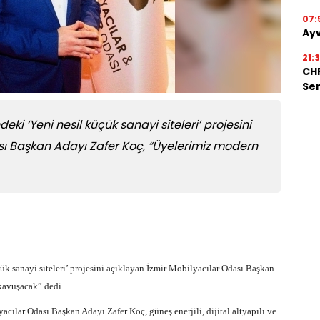
07:
Ayv
21:
CHP
Ser
ki ‘Yeni nesil küçük sanayi siteleri’ projesini
sı Başkan Adayı Zafer Koç, “Üyelerimiz modern
ük sanayi siteleri’ projesini açıklayan İzmir Mobilyacılar Odası Başkan
kavuşacak” dedi
acılar Odası Başkan Adayı Zafer Koç, güneş enerjili, dijital altyapılı ve