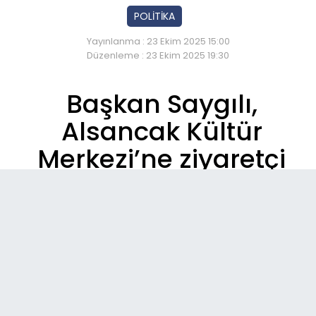
POLİTİKA
Yayınlanma : 23 Ekim 2025 15:00
Düzenleme : 23 Ekim 2025 19:30
Başkan Saygılı,
Alsancak Kültür
Merkezi’ne ziyaretçi
akını!