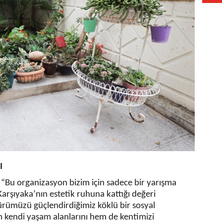
I
l “Bu organizasyon bizim için sadece bir yarışma
 Karşıyaka’nın estetik ruhuna kattığı değeri
türümüzü güçlendirdiğimiz köklü bir sosyal
 kendi yaşam alanlarını hem de kentimizi