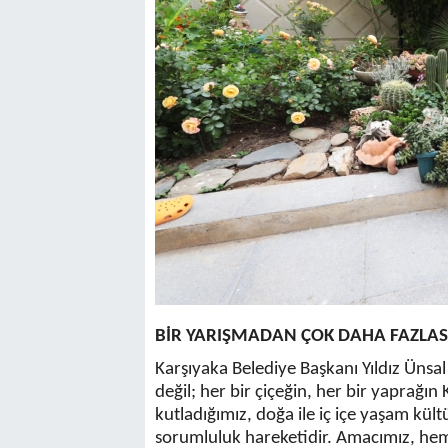
BİR YARIŞMADAN ÇOK DAHA FAZLAS
Karşıyaka Belediye Başkanı Yıldız Ünsa
değil; her bir çiçeğin, her bir yaprağın
kutladığımız, doğa ile iç içe yaşam kül
sorumluluk hareketidir. Amacımız, hem