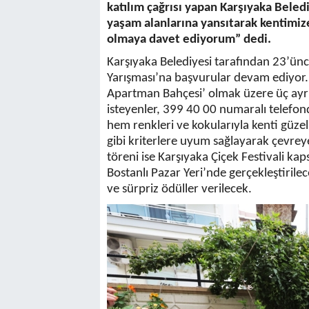
katılım çağrısı yapan Karşıyaka Beled
yaşam alanlarına yansıtarak kentimiz
olmaya davet ediyorum” dedi.
Karşıyaka Belediyesi tarafından 23’ün
Yarışması’na başvurular devam ediyor. 
Apartman Bahçesi’ olmak üzere üç ayrı
isteyenler, 399 40 00 numaralı telefo
hem renkleri ve kokularıyla kenti güze
gibi kriterlere uyum sağlayarak çevrey
töreni ise Karşıyaka Çiçek Festivali 
Bostanlı Pazar Yeri’nde gerçekleştirile
ve sürpriz ödüller verilecek.