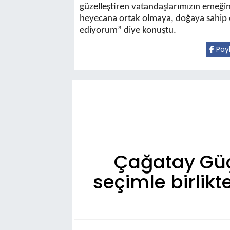
güzelleştiren vatandaşlarımızın emeğin
heyecana ortak olmaya, doğaya sahip 
ediyorum” diye konuştu.
Pay
Çağatay Güç
seçimle birlikt