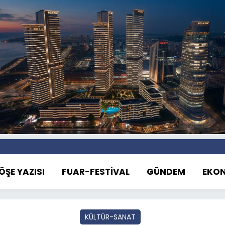
ÖŞE YAZISI
FUAR-FESTİVAL
GÜNDEM
EKO
KÜLTÜR-SANAT