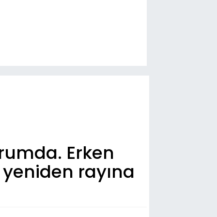
rumda. Erken
te yeniden rayına