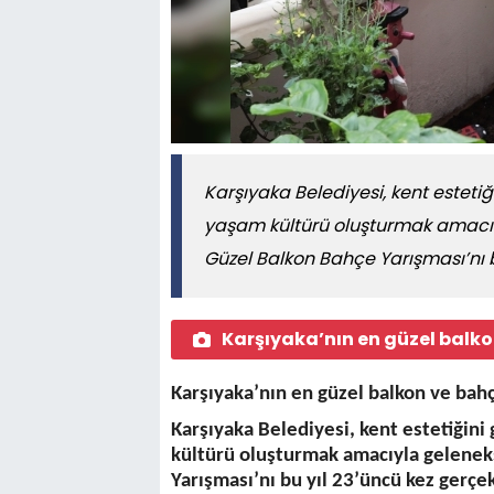
Karşıyaka Belediyesi, kent esteti
yaşam kültürü oluşturmak amacıyl
Güzel Balkon Bahçe Yarışması’nı b
Karşıyaka’nın en güzel balkon
Karşıyaka’nın en güzel balkon ve bahç
Karşıyaka Belediyesi, kent estetiğin
kültürü oluşturmak amacıyla geleneks
Yarışması’nı bu yıl 23’üncü kez gerçe