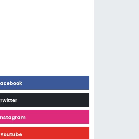
acebook
Twitter
İnstagram
Youtube