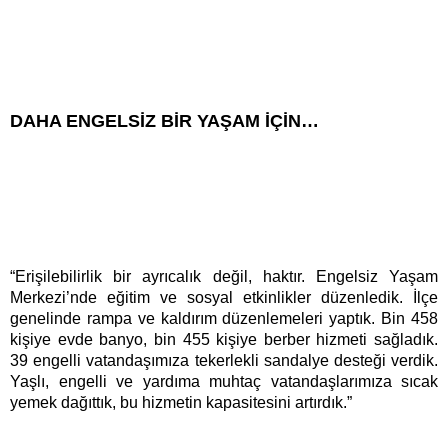
DAHA ENGELSİZ BİR YAŞAM İÇİN…
“Erişilebilirlik bir ayrıcalık değil, haktır. Engelsiz Yaşam
Merkezi’nde eğitim ve sosyal etkinlikler düzenledik. İlçe
genelinde rampa ve kaldırım düzenlemeleri yaptık. Bin 458
kişiye evde banyo, bin 455 kişiye berber hizmeti sağladık.
39 engelli vatandaşımıza tekerlekli sandalye desteği verdik.
Yaşlı, engelli ve yardıma muhtaç vatandaşlarımıza sıcak
yemek dağıttık, bu hizmetin kapasitesini artırdık.”