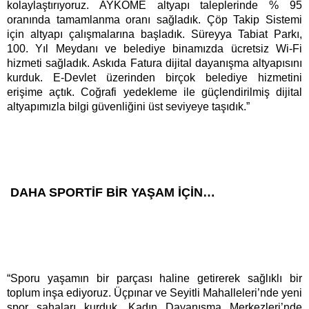
kolaylaştırıyoruz. AYKOME altyapı taleplerinde % 95
oranında tamamlanma oranı sağladık. Çöp Takip Sistemi
için altyapı çalışmalarına başladık. Süreyya Tabiat Parkı,
100. Yıl Meydanı ve belediye binamızda ücretsiz Wi-Fi
hizmeti sağladık. Askıda Fatura dijital dayanışma altyapısını
kurduk. E-Devlet üzerinden birçok belediye hizmetini
erişime açtık. Coğrafi yedekleme ile güçlendirilmiş dijital
altyapımızla bilgi güvenliğini üst seviyeye taşıdık.”
DAHA SPORTİF BİR YAŞAM İÇİN…
“Sporu yaşamın bir parçası haline getirerek sağlıklı bir
toplum inşa ediyoruz. Üçpınar ve Seyitli Mahalleleri’nde yeni
spor sahaları kurduk. Kadın Dayanışma Merkezleri’nde