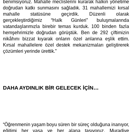
benimsiyoruz. Mahalle meclislerini kurarak halkın yönetime
doğrudan katkı sunmasını sağladık. 31 mahallemizi kırsal
mahalle statüsüne geçirdik. Düzenli olarak
gerçekleştirdiğimiz “Halk Günleri” buluşmalarında
vatandaşlarımızla birebir temas kurduk. 100 binden fazla
hemşehrimizle doğrudan görüştük. Ben de 292 çiftimizin
nikâhını bizzat kıyarak onların özel anlarına eşlik ettim.
Kırsal mahallelere özel destek mekanizmaları geliştirerek
çözümleri yerinde ürettik.”
DAHA AYDINLIK BİR GELECEK İÇİN…
“Öğrenmenin yaşam boyu süren bir süreç olduğuna inanıyor,
eğitimi her yaşa ve her alana taşıyoruz. Muradiye