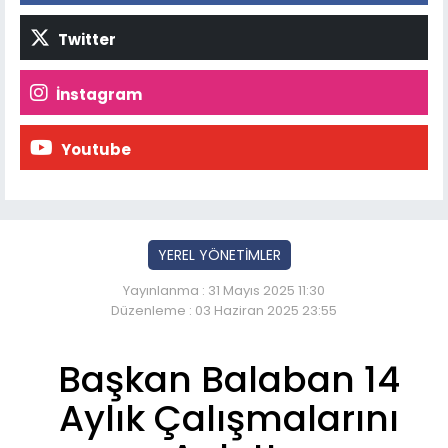
Twitter
İnstagram
Youtube
YEREL YÖNETİMLER
Yayınlanma : 31 Mayıs 2025 11:30
Düzenleme : 03 Haziran 2025 23:55
Başkan Balaban 14
Aylık Çalışmalarını