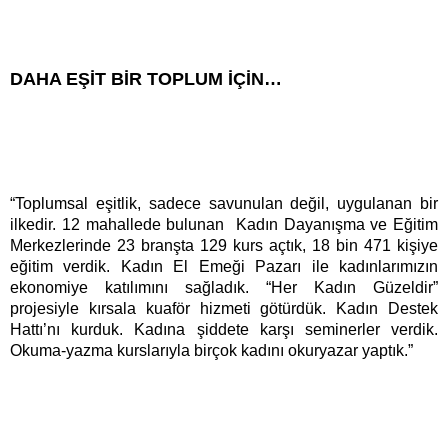
DAHA EŞİT BİR TOPLUM İÇİN…
“Toplumsal eşitlik, sadece savunulan değil, uygulanan bir
ilkedir. 12 mahallede bulunan Kadın Dayanışma ve Eğitim
Merkezlerinde 23 branşta 129 kurs açtık, 18 bin 471 kişiye
eğitim verdik. Kadın El Emeği Pazarı ile kadınlarımızın
ekonomiye katılımını sağladık. “Her Kadın Güzeldir”
projesiyle kırsala kuaför hizmeti götürdük. Kadın Destek
Hattı’nı kurduk. Kadına şiddete karşı seminerler verdik.
Okuma-yazma kurslarıyla birçok kadını okuryazar yaptık.”