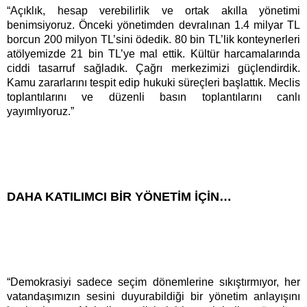
“Açıklık, hesap verebilirlik ve ortak akılla yönetimi
benimsiyoruz. Önceki yönetimden devralınan 1.4 milyar TL
borcun 200 milyon TL’sini ödedik. 80 bin TL’lik konteynerleri
atölyemizde 21 bin TL’ye mal ettik. Kültür harcamalarında
ciddi tasarruf sağladık. Çağrı merkezimizi güçlendirdik.
Kamu zararlarını tespit edip hukuki süreçleri başlattık. Meclis
toplantılarını ve düzenli basın toplantılarını canlı
yayımlıyoruz.”
DAHA KATILIMCI BİR YÖNETİM İÇİN…
“Demokrasiyi sadece seçim dönemlerine sıkıştırmıyor, her
vatandaşımızın sesini duyurabildiği bir yönetim anlayışını