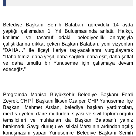
Belediye Başkanı Semih Balaban, görevdeki 14 ayda
yaptığı çalışmaları 1. Yıl Buluşması’nda anlattı. Halkçı,
katılımcı ve tasarruf odaklı belediyecilik anlayışıyla
çalıştıklarına dikkat çeken Başkan Balaban, yeni vizyonları
“DAHA…” ile ilçeyi ileriye taşıyacaklarını vurgulayarak
“Daha temiz, daha yeşil, daha sağlıklı, daha eşit, daha şeffaf
ve daha umutlu bir Yunusemre için çalışmaya devam
edeceğiz.”
Programda Manisa Büyükşehir Belediye Başkanı Ferdi
Zeyrek, CHP İl Başkanı İlksen Özalper, CHP Yunusemre İlçe
Başkanı Mehmet Arslan, belediye başkan yardımcıları,
meclis üyeleri, daire müdürleri, siyasi ve sivil toplum örgütü
temsilcileri ve muhtarları da Başkan Balaban’ı yalnız
bırakmadı. Saygı duruşu ve İstiklal Marşı’nın ardından açılış
konuşmasını yapan Yunusemre Belediye Başkanı Semih