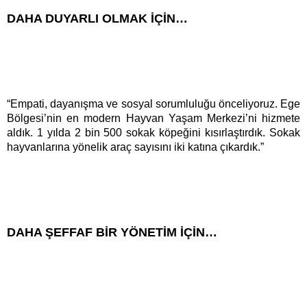
DAHA DUYARLI OLMAK İÇİN…
“Empati, dayanışma ve sosyal sorumluluğu önceliyoruz. Ege
Bölgesi’nin en modern Hayvan Yaşam Merkezi’ni hizmete
aldık. 1 yılda 2 bin 500 sokak köpeğini kısırlaştırdık. Sokak
hayvanlarına yönelik araç sayısını iki katına çıkardık.”
DAHA ŞEFFAF BİR YÖNETİM İÇİN…