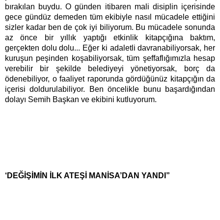
bırakılan buydu. O günden itibaren mali disiplin içerisinde
gece gündüz demeden tüm ekibiyle nasıl mücadele ettiğini
sizler kadar ben de çok iyi biliyorum. Bu mücadele sonunda
az önce bir yıllık yaptığı etkinlik kitapçığına baktım,
gerçekten dolu dolu... Eğer ki adaletli davranabiliyorsak, her
kuruşun peşinden koşabiliyorsak, tüm şeffaflığımızla hesap
verebilir bir şekilde belediyeyi yönetiyorsak, borç da
ödenebiliyor, o faaliyet raporunda gördüğünüz kitapçığın da
içerisi doldurulabiliyor. Ben öncelikle bunu başardığından
dolayı Semih Başkan ve ekibini kutluyorum.
‘DEĞİŞİMİN İLK ATEŞİ MANİSA’DAN YANDI”