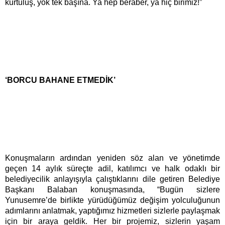
kurtuluş, yok tek başına. Ya hep beraber, ya hiç birimiz!”
‘BORCU BAHANE ETMEDİK’
Konuşmaların ardından yeniden söz alan ve yönetimde
geçen 14 aylık süreçte adil, katılımcı ve halk odaklı bir
belediyecilik anlayışıyla çalıştıklarını dile getiren Belediye
Başkanı Balaban konuşmasında, “Bugün sizlere
Yunusemre’de birlikte yürüdüğümüz değişim yolculuğunun
adımlarını anlatmak, yaptığımız hizmetleri sizlerle paylaşmak
için bir araya geldik. Her bir projemiz, sizlerin yaşam