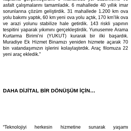
asfalt çalışmalarını tamamladık. 6 mahallede 40 yıllık imar
sorunlarına çözüm geliştirdik. 31 mahallede 1.200 km ova
yolu bakımı yaptık, 60 km yeni ova yolu açtık, 170 km’lik ova
ve arazi yolunu stabilize hale getirdik. 143 riskli yapının
tespitini yaparak yıkımını gerçekleştirdik. Yunusemre Arama
Kurtarma Birimi’ni (YUKUT) kurarak bir ilki başardık.
Muradiye Ek Hizmet Binamızı yeniden hizmete açarak 70
bin vatandaşımızın işlerini kolaylaştırdık. Araç filomuza 22
yeni araç ekledik.”
DAHA DİJİTAL BİR DÖNÜŞÜM İÇİN…
“Teknolojiyi herkesin hizmetine sunarak yaşamı