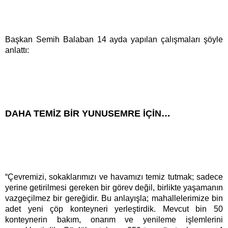
Başkan Semih Balaban 14 ayda yapılan çalışmaları şöyle
anlattı:
DAHA TEMİZ BİR YUNUSEMRE İÇİN…
“Çevremizi, sokaklarımızı ve havamızı temiz tutmak; sadece
yerine getirilmesi gereken bir görev değil, birlikte yaşamanın
vazgeçilmez bir gereğidir. Bu anlayışla; mahallelerimize bin
adet yeni çöp konteyneri yerleştirdik. Mevcut bin 50
konteynerin bakım, onarım ve yenileme işlemlerini