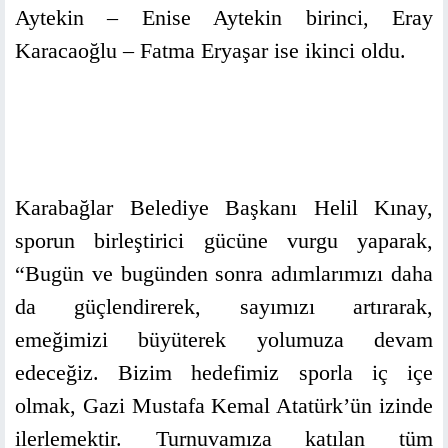
Aytekin – Enise Aytekin birinci, Eray
Karacaoğlu – Fatma Eryaşar ise ikinci oldu.
Karabağlar Belediye Başkanı Helil Kınay,
sporun birleştirici gücüne vurgu yaparak,
“Bugün ve bugünden sonra adımlarımızı daha
da güçlendirerek, sayımızı artırarak,
emeğimizi büyüterek yolumuza devam
edeceğiz. Bizim hedefimiz sporla iç içe
olmak, Gazi Mustafa Kemal Atatürk’ün izinde
ilerlemektir. Turnuvamıza katılan tüm