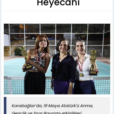
Heyecanı
Karabağlar’da, 19 Mayıs Atatürk'ü Anma,
Gençlik ve Spor Bayramı etkinlikleri