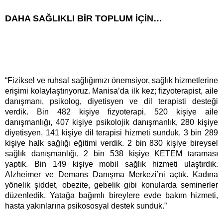
DAHA SAĞLIKLI BİR TOPLUM İÇİN…
“Fiziksel ve ruhsal sağlığımızı önemsiyor, sağlık hizmetlerine
erişimi kolaylaştırıyoruz. Manisa’da ilk kez; fizyoterapist, aile
danışmanı, psikolog, diyetisyen ve dil terapisti desteği
verdik. Bin 482 kişiye fizyoterapi, 520 kişiye aile
danışmanlığı, 407 kişiye psikolojik danışmanlık, 280 kişiye
diyetisyen, 141 kişiye dil terapisi hizmeti sunduk. 3 bin 289
kişiye halk sağlığı eğitimi verdik. 2 bin 830 kişiye bireysel
sağlık danışmanlığı, 2 bin 538 kişiye KETEM taraması
yaptık. Bin 149 kişiye mobil sağlık hizmeti ulaştırdık.
Alzheimer ve Demans Danışma Merkezi’ni açtık. Kadına
yönelik şiddet, obezite, gebelik gibi konularda seminerler
düzenledik. Yatağa bağımlı bireylere evde bakım hizmeti,
hasta yakınlarına psikososyal destek sunduk.”