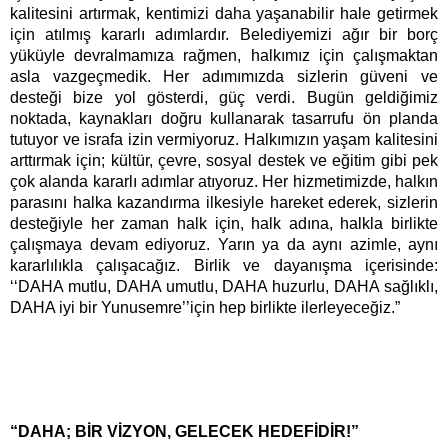
kalitesini artırmak, kentimizi daha yaşanabilir hale getirmek
için atılmış kararlı adımlardır. Belediyemizi ağır bir borç
yüküyle devralmamıza rağmen, halkımız için çalışmaktan
asla vazgeçmedik. Her adımımızda sizlerin güveni ve
desteği bize yol gösterdi, güç verdi. Bugün geldiğimiz
noktada, kaynakları doğru kullanarak tasarrufu ön planda
tutuyor ve israfa izin vermiyoruz. Halkımızın yaşam kalitesini
arttırmak için; kültür, çevre, sosyal destek ve eğitim gibi pek
çok alanda kararlı adımlar atıyoruz. Her hizmetimizde, halkın
parasını halka kazandırma ilkesiyle hareket ederek, sizlerin
desteğiyle her zaman halk için, halk adına, halkla birlikte
çalışmaya devam ediyoruz. Yarın ya da aynı azimle, aynı
kararlılıkla çalışacağız. Birlik ve dayanışma içerisinde:
‘‘DAHA mutlu, DAHA umutlu, DAHA huzurlu, DAHA sağlıklı,
DAHA iyi bir Yunusemre’’için hep birlikte ilerleyeceğiz.”
“DAHA;
BİR VİZYON, GELECEK HEDEFİDİR!”