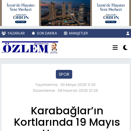
YAZARLAR
SON DAKİKA
MANŞETLER
SPOR
Yayınlanma : 30 Mayıs 2025 11:30
Düzenleme : 08 Haziran 2025 01:26
Karabağlar’ın
Kortlarında 19 Mayıs