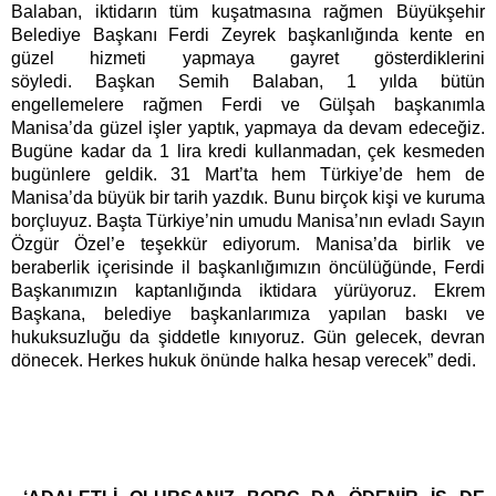
Balaban, iktidarın tüm kuşatmasına rağmen Büyükşehir
Belediye Başkanı Ferdi Zeyrek başkanlığında kente en
güzel hizmeti yapmaya gayret gösterdiklerini
söyledi. Başkan Semih Balaban, 1 yılda bütün
engellemelere rağmen Ferdi ve Gülşah başkanımla
Manisa’da güzel işler yaptık, yapmaya da devam edeceğiz.
Bugüne kadar da 1 lira kredi kullanmadan, çek kesmeden
bugünlere geldik. 31 Mart’ta hem Türkiye’de hem de
Manisa’da büyük bir tarih yazdık. Bunu birçok kişi ve kuruma
borçluyuz. Başta Türkiye’nin umudu Manisa’nın evladı Sayın
Özgür Özel’e teşekkür ediyorum. Manisa’da birlik ve
beraberlik içerisinde il başkanlığımızın öncülüğünde, Ferdi
Başkanımızın kaptanlığında iktidara yürüyoruz. Ekrem
Başkana, belediye başkanlarımıza yapılan baskı ve
hukuksuzluğu da şiddetle kınıyoruz. Gün gelecek, devran
dönecek. Herkes hukuk önünde halka hesap verecek” dedi.