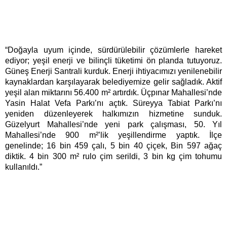
“Doğayla uyum içinde, sürdürülebilir çözümlerle hareket
ediyor; yeşil enerji ve bilinçli tüketimi ön planda tutuyoruz.
Güneş Enerji Santrali kurduk. Enerji ihtiyacımızı yenilenebilir
kaynaklardan karşılayarak belediyemize gelir sağladık. Aktif
yeşil alan miktarını 56.400 m² artırdık. Üçpınar Mahallesi’nde
Yasin Halat Vefa Parkı’nı açtık. Süreyya Tabiat Parkı’nı
yeniden düzenleyerek halkımızın hizmetine sunduk.
Güzelyurt Mahallesi’nde yeni park çalışması, 50. Yıl
Mahallesi’nde 900 m²’lik yeşillendirme yaptık. İlçe
genelinde; 16 bin 459 çalı, 5 bin 40 çiçek, Bin 597 ağaç
diktik. 4 bin 300 m² rulo çim serildi, 3 bin kg çim tohumu
kullanıldı.”