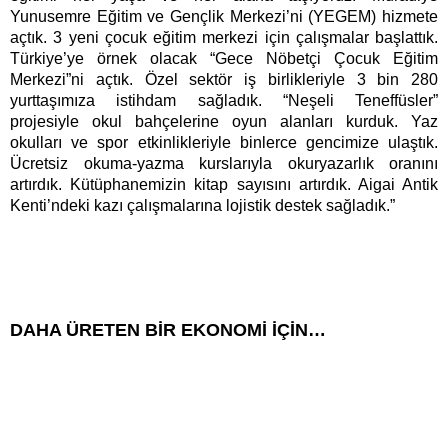
Yunusemre Eğitim ve Gençlik Merkezi’ni (YEGEM) hizmete
açtık. 3 yeni çocuk eğitim merkezi için çalışmalar başlattık.
Türkiye’ye örnek olacak “Gece Nöbetçi Çocuk Eğitim
Merkezi”ni açtık. Özel sektör iş birlikleriyle 3 bin 280
yurttaşımıza istihdam sağladık. “Neşeli Teneffüsler”
projesiyle okul bahçelerine oyun alanları kurduk. Yaz
okulları ve spor etkinlikleriyle binlerce gencimize ulaştık.
Ücretsiz okuma-yazma kurslarıyla okuryazarlık oranını
artırdık. Kütüphanemizin kitap sayısını artırdık. Aigai Antik
Kenti’ndeki kazı çalışmalarına lojistik destek sağladık.”
DAHA ÜRETEN BİR EKONOMİ İÇİN…