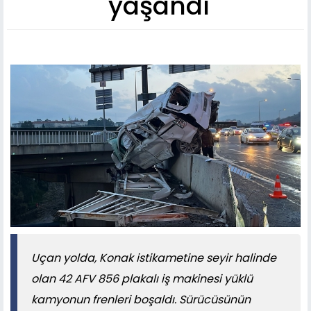
yaşandı
Uçan yolda, Konak istikametine seyir halinde
olan 42 AFV 856 plakalı iş makinesi yüklü
kamyonun frenleri boşaldı. Sürücüsünün