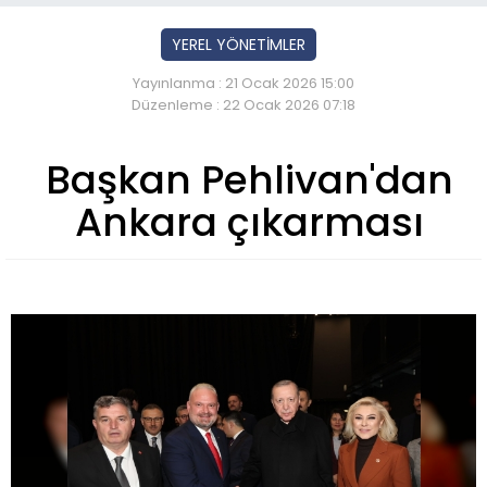
YEREL YÖNETİMLER
Yayınlanma : 21 Ocak 2026 15:00
Düzenleme : 22 Ocak 2026 07:18
Başkan Pehlivan'dan
Ankara çıkarması