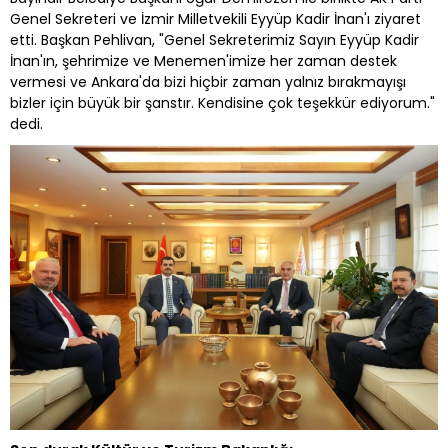
Genel Sekreteri ve İzmir Milletvekili Eyyüp Kadir İnan'ı ziyaret
etti. Başkan Pehlivan, "Genel Sekreterimiz Sayın Eyyüp Kadir
İnan'ın, şehrimize ve Menemen'imize her zaman destek
vermesi ve Ankara'da bizi hiçbir zaman yalnız bırakmayışı
bizler için büyük bir şanstır. Kendisine çok teşekkür ediyorum."
dedi.