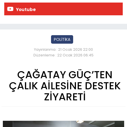
Youtube
POLİTİKA
Yayınlanma : 21 Ocak 2026 22:00
Düzenleme : 22 Ocak 2026 06:45
ÇAĞATAY GÜÇ’TEN
ÇALIK AİLESİNE DESTEK
ZİYARETİ