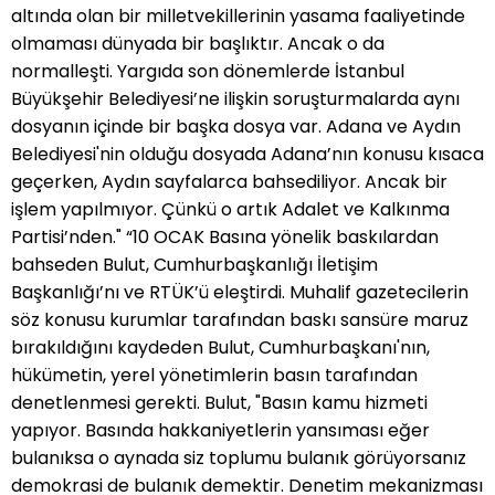
altında olan bir milletvekillerinin yasama faaliyetinde
olmaması dünyada bir başlıktır. Ancak o da
normalleşti. Yargıda son dönemlerde İstanbul
Büyükşehir Belediyesi’ne ilişkin soruşturmalarda aynı
dosyanın içinde bir başka dosya var. Adana ve Aydın
Belediyesi'nin olduğu dosyada Adana’nın konusu kısaca
geçerken, Aydın sayfalarca bahsediliyor. Ancak bir
işlem yapılmıyor. Çünkü o artık Adalet ve Kalkınma
Partisi’nden." “10 OCAK Basına yönelik baskılardan
bahseden Bulut, Cumhurbaşkanlığı İletişim
Başkanlığı’nı ve RTÜK’ü eleştirdi. Muhalif gazetecilerin
söz konusu kurumlar tarafından baskı sansüre maruz
bırakıldığını kaydeden Bulut, Cumhurbaşkanı'nın,
hükümetin, yerel yönetimlerin basın tarafından
denetlenmesi gerekti. Bulut, "Basın kamu hizmeti
yapıyor. Basında hakkaniyetlerin yansıması eğer
bulanıksa o aynada siz toplumu bulanık görüyorsanız
demokrasi de bulanık demektir. Denetim mekanizması