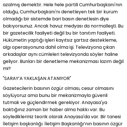
azalmış demektir. Hele hele partili Cumhurbaşkanı'nın
olduğu, Cumhurbaşkanı'nı denetleyen tek bir kurum
olmadığı bir sistemde bari basın denetlesin diye
bakıyorsunuz. Ancak havuz medyası da normalleşti. Bu
bir gazetecilik faaliyeti değil bu bir tanıtım faaliyeti.
Hükümetin yaptığı işleri kayıtsız şartsız destekleme,
algı operasyonuna dahil olma işi. Televizyona çıkan
arkadaşlar aynı cümleleri televizyonda söyler haline
geliyor. Bunları bir denetleme mekanizması lazım değil
mi?
"SARAY’A YAKLAŞAN ATANIYOR"
Gazetecilerin basının özgür olması, cesur olmasını
söylüyoruz ama bunu bir mekanizmayla güvenli
tutmak ve güçlendirmek gerekiyor. Anayasa'ya
baktığınız zaman bir haber alma hakkı var. Bu
söyledikleriniz teorik olarak Anayasa'da var. Bir tanesi
İletişim başkanlığı. İletişim Başkanlığı’nın basının özgür