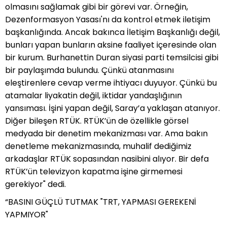
olmasını sağlamak gibi bir görevi var. Örneğin,
Dezenformasyon Yasası'nı da kontrol etmek iletişim
başkanlığında. Ancak bakınca İletişim Başkanlığı değil,
bunları yapan bunların aksine faaliyet içeresinde olan
bir kurum. Burhanettin Duran siyasi parti temsilcisi gibi
bir paylaşımda bulundu. Çünkü atanmasını
eleştirenlere cevap verme ihtiyacı duyuyor. Çünkü bu
atamalar liyakatin değil, iktidar yandaşlığının
yansıması. İşini yapan değil, Saray’a yaklaşan atanıyor.
Diğer bileşen RTÜK. RTÜK’ün de özellikle görsel
medyada bir denetim mekanizması var. Ama bakın
denetleme mekanizmasında, muhalif dediğimiz
arkadaşlar RTÜK sopasından nasibini alıyor. Bir defa
RTÜK’ün televizyon kapatma işine girmemesi
gerekiyor" dedi.
“BASINI GÜÇLÜ TUTMAK "TRT, YAPMASI GEREKENİ
YAPMIYOR"