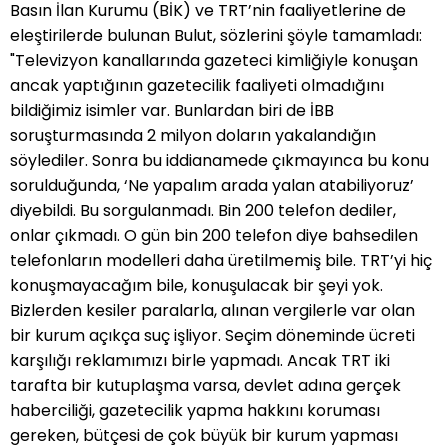
Basın İlan Kurumu (BİK) ve TRT’nin faaliyetlerine de
eleştirilerde bulunan Bulut, sözlerini şöyle tamamladı:
"Televizyon kanallarında gazeteci kimliğiyle konuşan
ancak yaptığının gazetecilik faaliyeti olmadığını
bildiğimiz isimler var. Bunlardan biri de İBB
soruşturmasında 2 milyon doların yakalandığın
söylediler. Sonra bu iddianamede çıkmayınca bu konu
sorulduğunda, ‘Ne yapalım arada yalan atabiliyoruz’
diyebildi. Bu sorgulanmadı. Bin 200 telefon dediler,
onlar çıkmadı. O gün bin 200 telefon diye bahsedilen
telefonların modelleri daha üretilmemiş bile. TRT’yi hiç
konuşmayacağım bile, konuşulacak bir şeyi yok.
Bizlerden kesiler paralarla, alınan vergilerle var olan
bir kurum açıkça suç işliyor. Seçim döneminde ücreti
karşılığı reklamımızı birle yapmadı. Ancak TRT iki
tarafta bir kutuplaşma varsa, devlet adına gerçek
haberciliği, gazetecilik yapma hakkını koruması
gereken, bütçesi de çok büyük bir kurum yapması