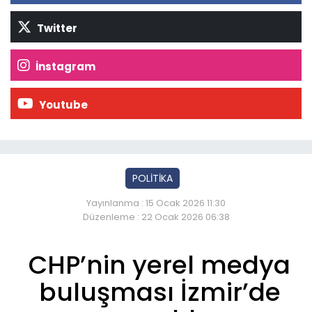
Twitter
İnstagram
Youtube
POLİTİKA
Yayınlanma : 15 Ocak 2026 11:30
Düzenleme : 22 Ocak 2026 06:38
CHP’nin yerel medya
buluşması İzmir’de