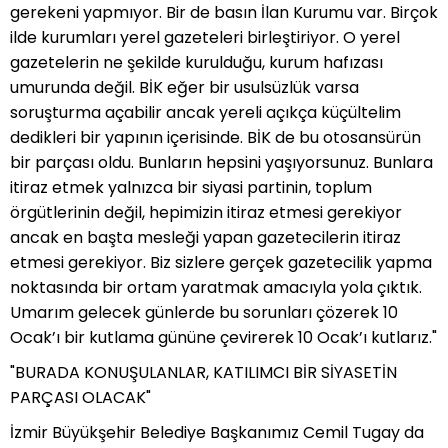
gerekeni yapmıyor. Bir de basın İlan Kurumu var. Birçok
ilde kurumları yerel gazeteleri birleştiriyor. O yerel
gazetelerin ne şekilde kurulduğu, kurum hafızası
umurunda değil. BİK eğer bir usulsüzlük varsa
soruşturma açabilir ancak yereli açıkça küçültelim
dedikleri bir yapının içerisinde. BİK de bu otosansürün
bir parçası oldu. Bunların hepsini yaşıyorsunuz. Bunlara
itiraz etmek yalnızca bir siyasi partinin, toplum
örgütlerinin değil, hepimizin itiraz etmesi gerekiyor
ancak en başta mesleği yapan gazetecilerin itiraz
etmesi gerekiyor. Biz sizlere gerçek gazetecilik yapma
noktasında bir ortam yaratmak amacıyla yola çıktık.
Umarım gelecek günlerde bu sorunları çözerek 10
Ocak’ı bir kutlama gününe çevirerek 10 Ocak’ı kutlarız."
"BURADA KONUŞULANLAR, KATILIMCI BİR SİYASETİN
PARÇASI OLACAK"
İzmir Büyükşehir Belediye Başkanımız Cemil Tugay da