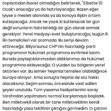
toplantıdan ibaret olmadığını belirterek, "Elbette 10
Ocak’ı anacağız ya da hatırlayacağız. Bazen eğer
iyiyse o meslek alanında ya da konuya ilişkin ortam
kutlayacağız. Ancak ne yazık ki kutlanacak bir gün
değil sorunların hatırlatıldığı bir gün olarak anmak
gerekiyor. Yerel medyayı evet buluşturacağız, bugün 8
ilin temsilcileri var aramızda. Bu seriyi devam
ettireceğiz. Biliyorsunuz CHP’nin hazırladığı parti
programının hükümet programına evrilmesi lazım.
Burada paylaştıklarımızdan aldıklarımızı da hükümet
programına ekleyeceğiz. O yüzden bu bölgenin yerel
aktörleri var. Bu isimler hepimizi temsilen olabildiğince
buraya alınıyor. Ama sonuçta hepiniz de söz hakkı
alacaksınız. Seçim sonrası, öncesinde vaat edilen
şeyler unutuldu. Tüm yasama faaliyetlerinin saray
tarafından yapılmasını normal karşılamaya başladık.
Ben milletvekili olarak bir tane milletvekilinin kendi
hazırladığı yasa teklifinin çıktığını görmedim. O çatının