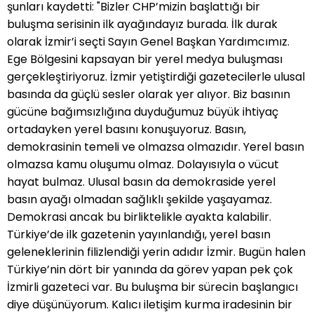
şunları kaydetti: "Bizler CHP’mizin başlattığı bir
buluşma serisinin ilk ayağındayız burada. İlk durak
olarak İzmir’i seçti Sayın Genel Başkan Yardımcımız.
Ege Bölgesini kapsayan bir yerel medya buluşması
gerçekleştiriyoruz. İzmir yetiştirdiği gazetecilerle ulusal
basında da güçlü sesler olarak yer alıyor. Biz basının
gücüne bağımsızlığına duyduğumuz büyük ihtiyaç
ortadayken yerel basını konuşuyoruz. Basın,
demokrasinin temeli ve olmazsa olmazıdır. Yerel basın
olmazsa kamu oluşumu olmaz. Dolayısıyla o vücut
hayat bulmaz. Ulusal basın da demokraside yerel
basın ayağı olmadan sağlıklı şekilde yaşayamaz.
Demokrasi ancak bu birliktelikle ayakta kalabilir.
Türkiye’de ilk gazetenin yayınlandığı, yerel basın
geleneklerinin filizlendiği yerin adıdır İzmir. Bugün halen
Türkiye’nin dört bir yanında da görev yapan pek çok
İzmirli gazeteci var. Bu buluşma bir sürecin başlangıcı
diye düşünüyorum. Kalıcı iletişim kurma iradesinin bir