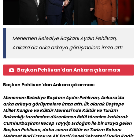
Menemen Belediye Başkanı Aydın Pehlivan,
Ankara'da arka arkaya görüşmelere imza attı.
Başkan Pehlivan'dan Ankara çıkarması
Başkan Pehlivan'dan Ankara çıkarması
Menemen Belediye Başkanı Aydın Pehlivan, Ankara'da
arka arkaya görüşmelere imza attı. İlk olarak Beştepe
Millet Kongre ve Kültür Merkezi'nde Kültür ve Turizm
Bakanlığı tarafından düzenlenen ödül törenine katılarak
Cumhurbaşkanı Recep Tayyip Erdoğan ile bir araya gelen
Başkan Pehlivan, daha sonra Kültür ve Turizm Bakanı
Mehmet Nuri Ersoy ve AK Parti Genel Sekreteri Eyyüp Kadir