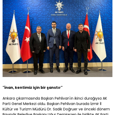
"İnan, kentimiz için bir şanstır"
Ankara çıkarmasında Başkan Pehlivan'ın ikinci durağıysa AK
Parti Genel Merkezi oldu. Başkan Pehlivan burada İzmir İl
Kültür ve Turizm Müdürü Dr. Sadık Doğruer ve önceki dönem
Bayındır Belediye Başkanı Uğur Demirezen ile birlikte AK Parti