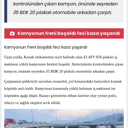
kontrolünden çıkan kamyon, önünde seyreden
35 BDK 20 plakalı otomobile arkadan çarptı.
Kamyonun freni boşaldı feci kaza yaşandı
Kamyonun freni boşaldı feci kaza yaşandı
Uçan yolda, Konak istikametine seyir halinde olan 42 AFV 856 plakalı iş
makinesi yüklü kamyonun frenleri boşaldı. Sürücüsünün kontrolünden çıkan
kamyon, önünde seyreden 35 BDK 20 plakalı otomobile arkadan çarptı.
Çarpmanın şiddetiyle savrulan otomobil, yol kenarındaki bariyerleri kırarak
köprüde asılı kaldı. Kamyonun kasasında yüklü bulunan iş makinesi ise
köprüden aşağı düştü. Kazayı görenlerin ihbarı üzerine olay yerine polis,
itfaiye ve sağlık ekipleri sevk edildi.