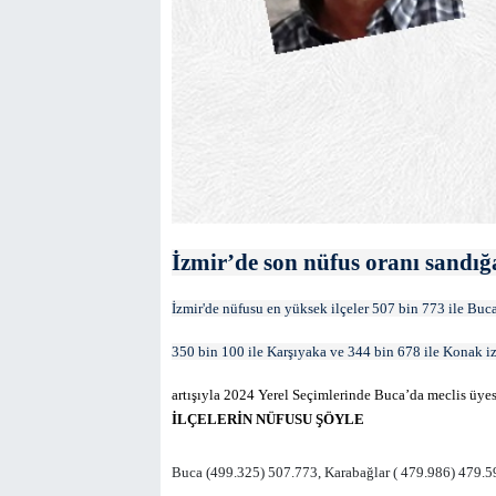
İzmir’de son nüfus oranı sandığ
İzmir'de nüfusu en yüksek ilçeler 507 bin 773 ile Buc
350 bin 100 ile Karşıyaka ve 344 bin 678 ile Konak iz
artışıyla 2024 Yerel Seçimlerinde Buca’da meclis üyesi
İLÇELERİN NÜFUSU ŞÖYLE
Buca (499.325) 507.773, Karabağlar ( 479.986) 479.