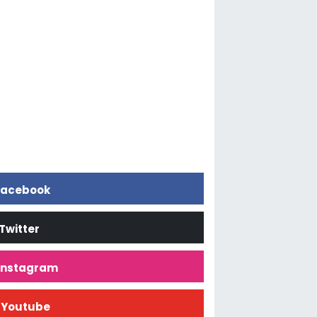
acebook
Twitter
İnstagram
Youtube