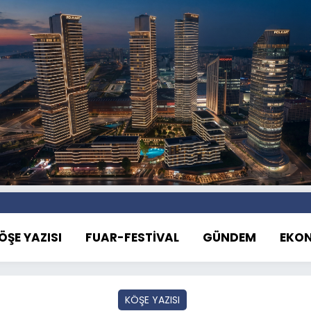
ÖŞE YAZISI
FUAR-FESTİVAL
GÜNDEM
EKO
KÖŞE YAZISI