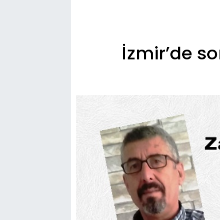
İzmir’de s