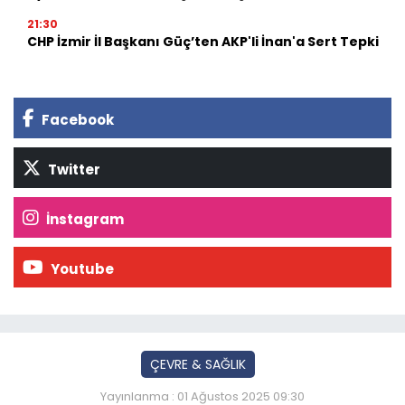
21:30
CHP İzmir İl Başkanı Güç’ten AKP'li İnan'a Sert Tepki
Facebook
Twitter
İnstagram
Youtube
ÇEVRE & SAĞLIK
Yayınlanma : 01 Ağustos 2025 09:30