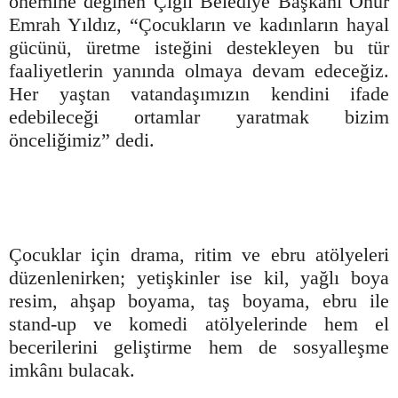
önemine değinen Çiğli Belediye Başkanı Onur
Emrah Yıldız, “Çocukların ve kadınların hayal
gücünü, üretme isteğini destekleyen bu tür
faaliyetlerin yanında olmaya devam edeceğiz.
Her yaştan vatandaşımızın kendini ifade
edebileceği ortamlar yaratmak bizim
önceliğimiz” dedi.
Çocuklar için drama, ritim ve ebru atölyeleri
düzenlenirken; yetişkinler ise kil, yağlı boya
resim, ahşap boyama, taş boyama, ebru ile
stand-up ve komedi atölyelerinde hem el
becerilerini geliştirme hem de sosyalleşme
imkânı bulacak.