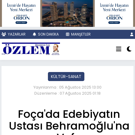
YAZARLAR
SON DAKİKA
MANŞETLER
KÜLTÜR-SANAT
Yayınlanma : 05 Ağustos 2025 13:00
Düzenleme : 07 Ağustos 2025 01:18
Foça'da Edebiyatın
Ustası Behramoğlu'na