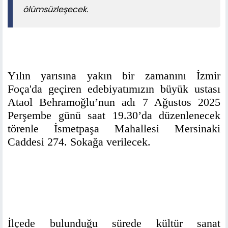
ölümsüzleşecek.
Yılın yarısına yakın bir zamanını İzmir
Foça'da geçiren edebiyatımızın büyük ustası
Ataol Behramoğlu’nun adı 7 Ağustos 2025
Perşembe günü saat 19.30’da düzenlenecek
törenle İsmetpaşa Mahallesi Mersinaki
Caddesi 274. Sokağa verilecek.
İlçede bulunduğu sürede kültür sanat