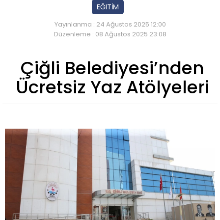
EĞITİM
Yayınlanma : 24 Ağustos 2025 12:00
Düzenleme : 08 Ağustos 2025 23:08
Çiğli Belediyesi’nden
Ücretsiz Yaz Atölyeleri