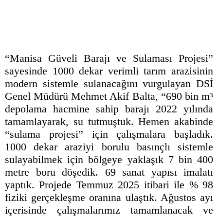
“Manisa Güveli Barajı ve Sulaması Projesi”
sayesinde 1000 dekar verimli tarım arazisinin
modern sistemle sulanacağını vurgulayan DSİ
Genel Müdürü Mehmet Akif Balta, “690 bin m³
depolama hacmine sahip barajı 2022 yılında
tamamlayarak, su tutmuştuk. Hemen akabinde
“sulama projesi” için çalışmalara başladık.
1000 dekar araziyi borulu basınçlı sistemle
sulayabilmek için bölgeye yaklaşık 7 bin 400
metre boru döşedik. 69 sanat yapısı imalatı
yaptık. Projede Temmuz 2025 itibari ile % 98
fiziki gerçekleşme oranına ulaştık. Ağustos ayı
içerisinde çalışmalarımız tamamlanacak ve