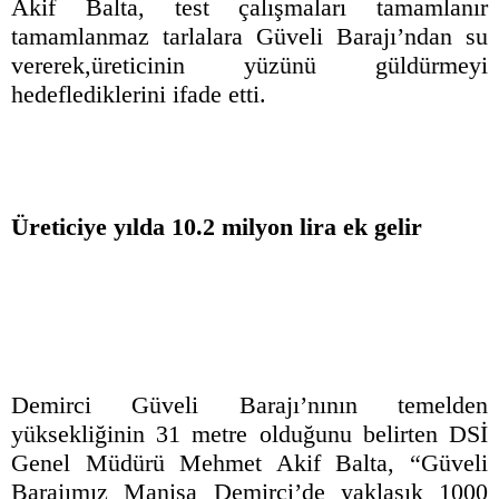
Akif Balta, test çalışmaları tamamlanır
tamamlanmaz tarlalara Güveli Barajı’ndan su
vererek,üreticinin yüzünü güldürmeyi
hedeflediklerini ifade etti.
Üreticiye yılda 10.2 milyon lira ek gelir
Demirci Güveli Barajı’nının temelden
yüksekliğinin 31 metre olduğunu belirten DSİ
Genel Müdürü Mehmet Akif Balta, “Güveli
Barajımız Manisa Demirci’de yaklaşık 1000