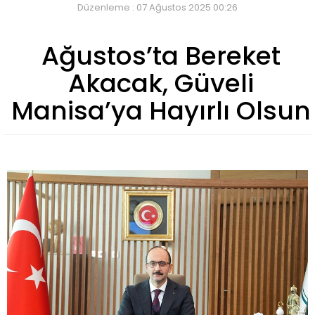
Düzenleme : 07 Ağustos 2025 00:26
Ağustos’ta Bereket
Akacak, Güveli
Manisa’ya Hayırlı Olsun