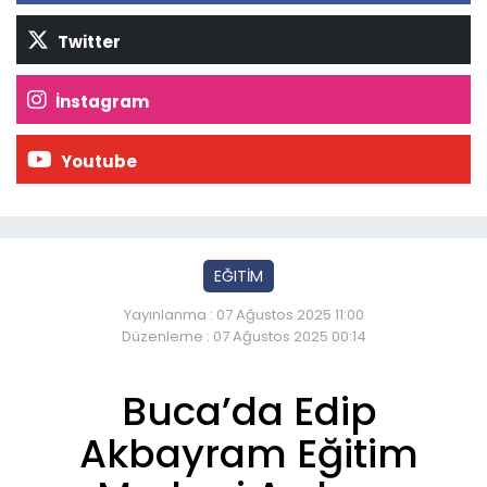
Twitter
İnstagram
Youtube
EĞITİM
Yayınlanma : 07 Ağustos 2025 11:00
Düzenleme : 07 Ağustos 2025 00:14
Buca’da Edip
Akbayram Eğitim