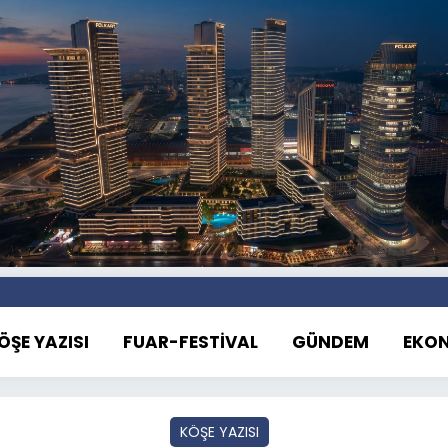
ÖŞE YAZISI
FUAR-FESTİVAL
GÜNDEM
EKO
KÖŞE YAZISI