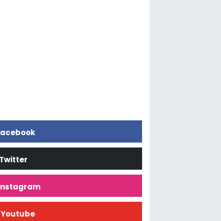
acebook
Twitter
İnstagram
Youtube