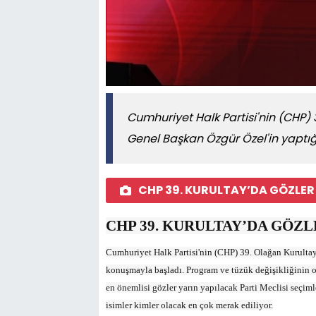
Cumhuriyet Halk Partisi'nin (CHP)
Genel Başkan Özgür Özel'in yaptı
CHP 39. KURULTAY’DA GÖZLER
CHP 39. KURULTAY’DA GÖZL
Cumhuriyet Halk Partisi'nin (CHP) 39. Olağan Kurulta
konuşmayla başladı. Program ve tüzük değişikliğinin 
en önemlisi gözler yarın yapılacak Parti Meclisi seçiml
isimler kimler olacak en çok merak ediliyor.