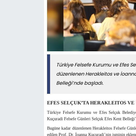
Türkiye Felsefe Kurumu ve Efes Selçu
düzenlenen Herakleitos ve İoanna
Belleği’nde başladı.
EFES SELÇUK’TA HERAKLEITOS VE
Türkiye Felsefe Kurumu ve Efes Selçuk Belediyesi
Kuçuradi Felsefe Günleri Selçuk Efes Kent Belleği’
Bugüne kadar düzenlenen Herakleitos Felsefe Günl
edilen Prof. Dr. İoanna Kuçuradi’nin isminin eklen