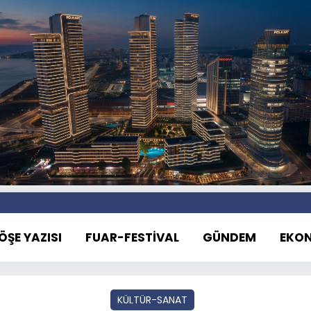
ÖŞE YAZISI
FUAR-FESTİVAL
GÜNDEM
EKO
KÜLTÜR-SANAT