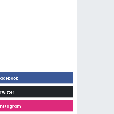
acebook
Twitter
İnstagram