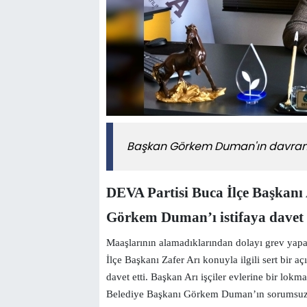
Başkan Görkem Duman'ın davranı
DEVA Partisi Buca İlçe Başkanı 
Görkem Duman’ı istifaya davet 
Maaşlarının alamadıklarından dolayı grev yapa
İlçe Başkanı Zafer Arı konuyla ilgili sert bi
davet etti. Başkan Arı işçiler evlerine bir lok
Belediye Başkanı Görkem Duman’ın sorumsuz d