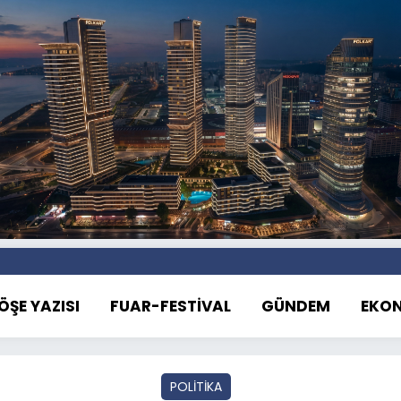
ÖŞE YAZISI
FUAR-FESTİVAL
GÜNDEM
EKO
POLİTİKA