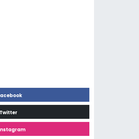
acebook
Twitter
İnstagram