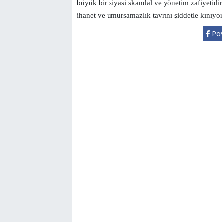
büyük bir siyasi skandal ve yönetim zafiyeti
ihanet ve umursamazlık tavrını şiddetle kınıyor
Pay