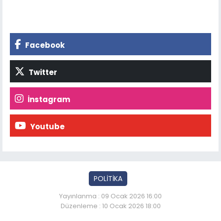
Facebook
Twitter
İnstagram
Youtube
POLİTİKA
Yayınlanma : 09 Ocak 2026 16:00
Düzenleme : 10 Ocak 2026 18:00