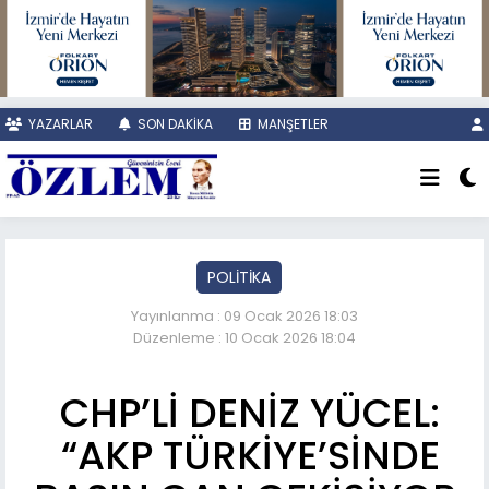
YAZARLAR
SON DAKİKA
MANŞETLER
POLİTİKA
Yayınlanma : 09 Ocak 2026 18:03
Düzenleme : 10 Ocak 2026 18:04
CHP’Lİ DENİZ YÜCEL:
“AKP TÜRKİYE’SİNDE