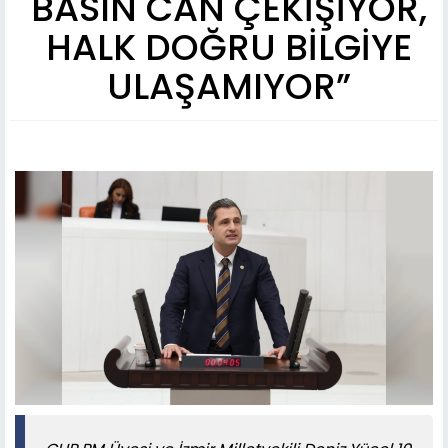
BASIN CAN ÇEKİŞİYOR,
HALK DOĞRU BİLGİYE
ULAŞAMIYOR”