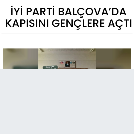
İYİ PARTİ BALÇOVA’DA
KAPISINI GENÇLERE AÇTI
İYİ Parti Gençlik Kolları İzmir İl Başkanlığı