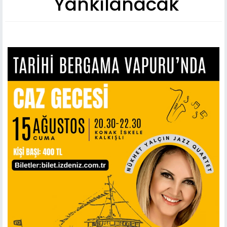
Yankılanacak