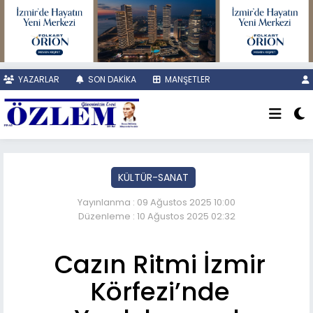
YAZARLAR
SON DAKİKA
MANŞETLER
KÜLTÜR-SANAT
Yayınlanma : 09 Ağustos 2025 10:00
Düzenleme : 10 Ağustos 2025 02:32
Cazın Ritmi İzmir
Körfezi’nde