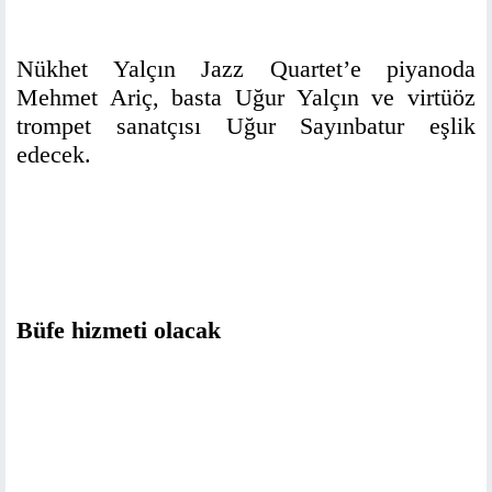
Nükhet Yalçın Jazz Quartet’e piyanoda
Mehmet Ariç, basta Uğur Yalçın ve virtüöz
trompet sanatçısı Uğur Sayınbatur eşlik
edecek.
Büfe hizmeti olacak