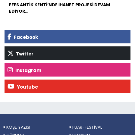
EFES ANTİK KENTİ’NDE İHANET PROJESİ DEVAM
EDİYOR…
Facebook
Twitter
İnstagram
Youtube
KÖŞE YAZISI
FUAR-FESTİVAL