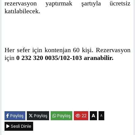
rezervasyon yaptırmak şartıyla ücretsiz
katılabilecek.
Her sefer için kontenjan 60 kişi. Rezervasyon
için
0 232 320 0035/102-103 aranabilir.
A
Paylaş
Paylaş
Paylaş
22
A
Sesli Dinle