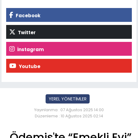
Facebook
Twitter
İnstagram
Youtube
YEREL YÖNETİMLER
Yayınlanma : 07 Ağustos 2025 14:00
Düzenleme : 10 Ağustos 2025 02:14
Ödemiş'te “Emekli Evi”