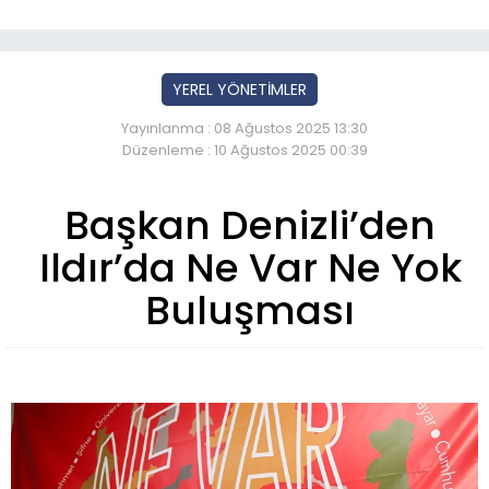
YEREL YÖNETİMLER
Yayınlanma : 08 Ağustos 2025 13:30
Düzenleme : 10 Ağustos 2025 00:39
Başkan Denizli’den
Ildır’da Ne Var Ne Yok
Buluşması