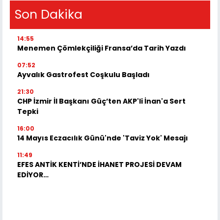
Son Dakika
14:55
Menemen Çömlekçiliği Fransa’da Tarih Yazdı
07:52
Ayvalık Gastrofest Coşkulu Başladı
21:30
CHP İzmir İl Başkanı Güç’ten AKP'li İnan'a Sert
Tepki
16:00
14 Mayıs Eczacılık Günü'nde 'Taviz Yok' Mesajı
11:49
EFES ANTİK KENTİ’NDE İHANET PROJESİ DEVAM
EDİYOR…