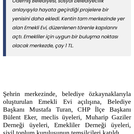
Ödemiş Belediyesi, sosyal belediyecilik
anlayışıyla hayata geçirdiği projelere bir
yenisini daha ekledi. Kentin tam merkezinde yer
alan Emekli Evi, düzenlenen törenle kapılarını
açtı. Emekliler için uygun bir buluşma noktası
olacak merkezde, çay 1 TL.
Şehrin merkezinde, belediye özkaynaklarıyla
oluşturulan Emekli Evi açılışına, Belediye
Başkanı Mustafa Turan, CHP İlçe Başkanı
Bülent Eker, meclis üyeleri, Muharip Gaziler
Derneği üyeleri, Emekliler Derneği üyeleri,
sivil toplum kuruluşunun temsilcileri katıldı.