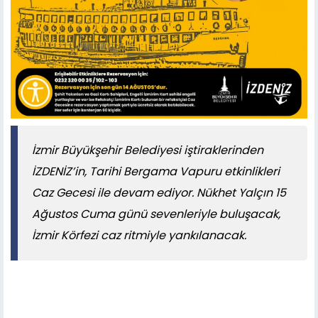
İzmir Büyükşehir Belediyesi iştiraklerinden
İZDENİZ’in, Tarihi Bergama Vapuru etkinlikleri
Caz Gecesi ile devam ediyor. Nükhet Yalçın 15
Ağustos Cuma günü sevenleriyle buluşacak,
İzmir Körfezi caz ritmiyle yankılanacak.