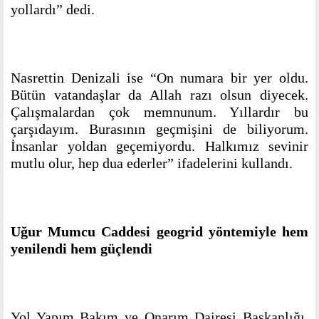
yollardı” dedi.
Nasrettin Denizali ise “On numara bir yer oldu.
Bütün vatandaşlar da Allah razı olsun diyecek.
Çalışmalardan çok memnunum. Yıllardır bu
çarşıdayım. Burasının geçmişini de biliyorum.
İnsanlar yoldan geçemiyordu. Halkımız sevinir
mutlu olur, hep dua ederler” ifadelerini kullandı.
Uğur Mumcu Caddesi geogrid yöntemiyle hem
yenilendi hem güçlendi
Yol Yapım Bakım ve Onarım Dairesi Başkanlığı,