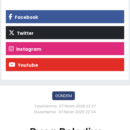
Facebook
Twitter
İnstagram
Youtube
GÜNDEM
Yayınlanma : 07 Nisan 2026 22:27
Düzenleme : 07 Nisan 2026 22:34