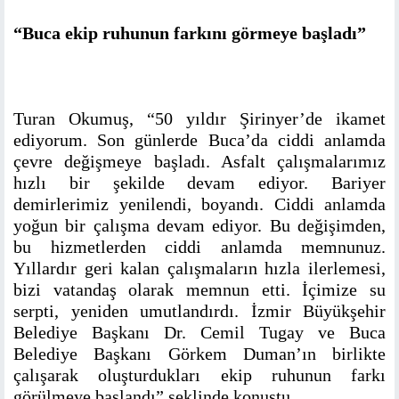
“Buca ekip ruhunun farkını görmeye başladı”
Turan Okumuş, “50 yıldır Şirinyer’de ikamet
ediyorum. Son günlerde Buca’da ciddi anlamda
çevre değişmeye başladı. Asfalt çalışmalarımız
hızlı bir şekilde devam ediyor. Bariyer
demirlerimiz yenilendi, boyandı. Ciddi anlamda
yoğun bir çalışma devam ediyor. Bu değişimden,
bu hizmetlerden ciddi anlamda memnunuz.
Yıllardır geri kalan çalışmaların hızla ilerlemesi,
bizi vatandaş olarak memnun etti. İçimize su
serpti, yeniden umutlandırdı. İzmir Büyükşehir
Belediye Başkanı Dr. Cemil Tugay ve Buca
Belediye Başkanı Görkem Duman’ın birlikte
çalışarak oluşturdukları ekip ruhunun farkı
görülmeye başlandı” şeklinde konuştu.