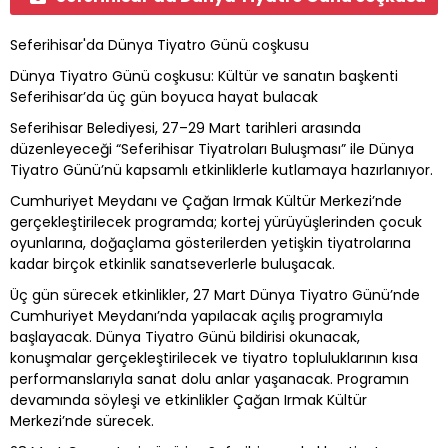
Seferihisar'da Dünya Tiyatro Günü coşkusu
Dünya Tiyatro Günü coşkusu: Kültür ve sanatın başkenti
Seferihisar’da üç gün boyuca hayat bulacak
Seferihisar Belediyesi, 27–29 Mart tarihleri arasında
düzenleyeceği “Seferihisar Tiyatroları Buluşması” ile Dünya
Tiyatro Günü’nü kapsamlı etkinliklerle kutlamaya hazırlanıyor.
Cumhuriyet Meydanı ve Çağan Irmak Kültür Merkezi’nde
gerçekleştirilecek programda; kortej yürüyüşlerinden çocuk
oyunlarına, doğaçlama gösterilerden yetişkin tiyatrolarına
kadar birçok etkinlik sanatseverlerle buluşacak.
Üç gün sürecek etkinlikler, 27 Mart Dünya Tiyatro Günü’nde
Cumhuriyet Meydanı’nda yapılacak açılış programıyla
başlayacak. Dünya Tiyatro Günü bildirisi okunacak,
konuşmalar gerçekleştirilecek ve tiyatro topluluklarının kısa
performanslarıyla sanat dolu anlar yaşanacak. Programın
devamında söyleşi ve etkinlikler Çağan Irmak Kültür
Merkezi’nde sürecek.