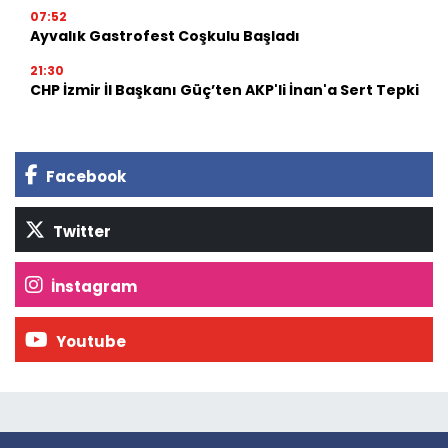
07:52
Ayvalık Gastrofest Coşkulu Başladı
21:30
CHP İzmir İl Başkanı Güç’ten AKP'li İnan'a Sert Tepki
Facebook
Twitter
İnstagram
Youtube