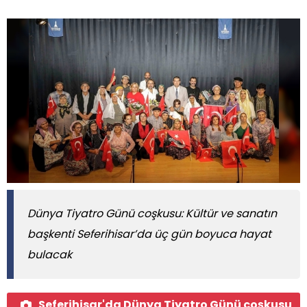
Dünya Tiyatro Günü coşkusu: Kültür ve sanatın
başkenti Seferihisar’da üç gün boyuca hayat
bulacak
Seferihisar'da Dünya Tiyatro Günü coşkusu