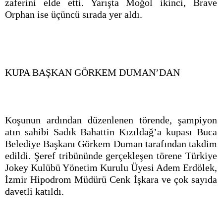
zaferini elde etti. Yarışta Moğol ikinci, Brave
Orphan ise üçüncü sırada yer aldı.
KUPA BAŞKAN GÖRKEM DUMAN’DAN
Koşunun ardından düzenlenen törende, şampiyon
atın sahibi Sadık Bahattin Kızıldağ’a kupası Buca
Belediye Başkanı Görkem Duman tarafından takdim
edildi. Şeref tribününde gerçekleşen törene Türkiye
Jokey Kulübü Yönetim Kurulu Üyesi Adem Erdölek,
İzmir Hipodrom Müdürü Cenk İşkara ve çok sayıda
davetli katıldı.