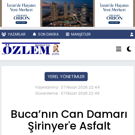
YAZARLAR
SON DAKİKA
MANŞETLER
YEREL YÖNETİMLER
Yayınlanma : 07 Nisan 2026 22:44
Düzenleme : 07 Nisan 2026 22:49
Buca’nın Can Damarı
Şirinyer'e Asfalt