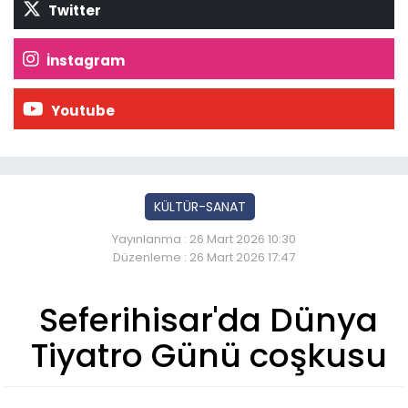
Twitter
İnstagram
Youtube
KÜLTÜR-SANAT
Yayınlanma : 26 Mart 2026 10:30
Düzenleme : 26 Mart 2026 17:47
Seferihisar'da Dünya
Tiyatro Günü coşkusu