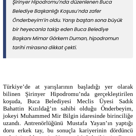
Şirinyer Hipodromu’nda düzenlenen Buca
Belediye Başkanlığı Koşusu’nda zafer
Önderbeyim’in oldu. Yarışı baştan sona büyük
bir heyecanla takip eden Buca Belediye
Başkanı Mimar Görkem Duman, hipodromun
tarihi mirasına dikkat çekti.
Türkiye’de at yarışlarının başladığı yer olarak
bilinen Şirinyer Hipodromu’nda gerçekleştirilen
koşuda, Buca Belediyesi Meclis Üyesi Sadık
Bahattin Kızıldağ’ın sahibi olduğu Önderbeyim,
jokeyi Muhammed Mir Bilgin idaresinde birinciliğe
uzandı. Antrenörlüğünü Mustafa Yayan’ın yaptığı
doru erkek tay, bu sonuçla kariyerinin dördüncü