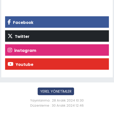
Facebook
Twitter
İnstagram
Youtube
YEREL YÖNETİMLER
Yayınlanma : 28 Aralık 2024 10:30
Düzenleme : 30 Aralık 2024 12:46