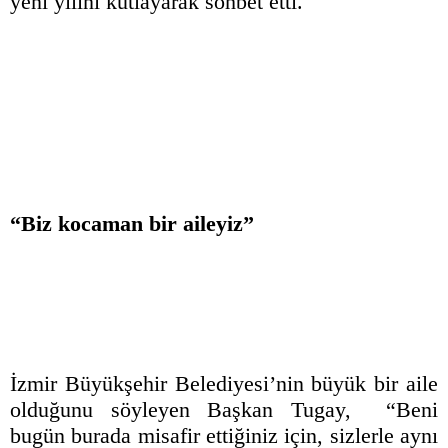
yeni yılını kutlayarak sohbet etti.
“Biz kocaman bir aileyiz”
İzmir Büyükşehir Belediyesi’nin büyük bir aile
olduğunu söyleyen Başkan Tugay, “Beni
bugün burada misafir ettiğiniz için, sizlerle aynı