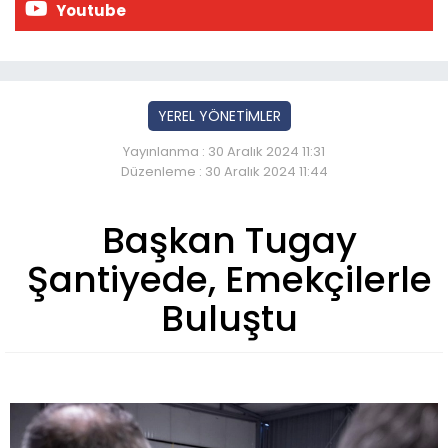
Youtube
YEREL YÖNETİMLER
Yayınlanma : 30 Aralık 2024 11:31
Düzenleme : 30 Aralık 2024 11:44
Başkan Tugay
Şantiyede, Emekçilerle
Buluştu