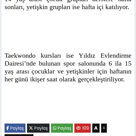
sonları, yetişkin grupları ise hafta içi katılıyor.
Taekwondo kursları ise Yıldız Evlendirme
Dairesi’nde bulunan spor salonunda 6 ila 15
yaş arası çocuklar ve yetişkinler için haftanın
her günü ikişer saat olarak gerçekleştiriliyor.
A
Paylaş
Paylaş
Paylaş
109
A