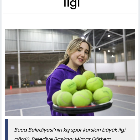
İlgi
Buca Belediyesi’nin kış spor kursları büyük ilgi
gördü. Belediye Başkanı Mimar Görkem