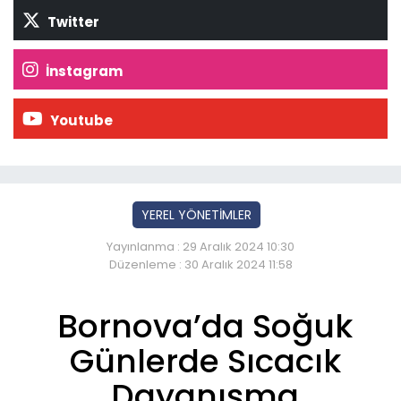
Twitter
İnstagram
Youtube
YEREL YÖNETİMLER
Yayınlanma : 29 Aralık 2024 10:30
Düzenleme : 30 Aralık 2024 11:58
Bornova’da Soğuk
Günlerde Sıcacık
Dayanışma