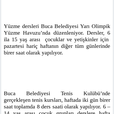
Yüzme dersleri Buca Belediyesi Yarı Olimpik
Yüzme Havuzu’nda düzenleniyor. Dersler, 6
ila 15 yaş arası çocuklar ve yetişkinler için
pazartesi hariç haftanın diğer tüm günlerinde
birer saat olarak yapılıyor.
Buca Belediyesi Tenis Kulübü’nde
gerçekleşen tenis kursları, haftada iki gün birer
saat toplamda 8 ders saati olarak yapılıyor. 6 –
14 yaş arası çocuk grupları derslere hafta