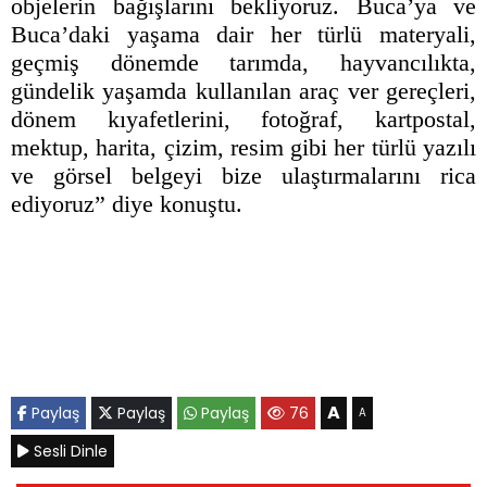
objelerin bağışlarını bekliyoruz. Buca’ya ve
Buca’daki yaşama dair her türlü materyali,
geçmiş dönemde tarımda, hayvancılıkta,
gündelik yaşamda kullanılan araç ver gereçleri,
dönem kıyafetlerini, fotoğraf, kartpostal,
mektup, harita, çizim, resim gibi her türlü yazılı
ve görsel belgeyi bize ulaştırmalarını rica
ediyoruz” diye konuştu.
A
Paylaş
Paylaş
Paylaş
76
A
Sesli Dinle