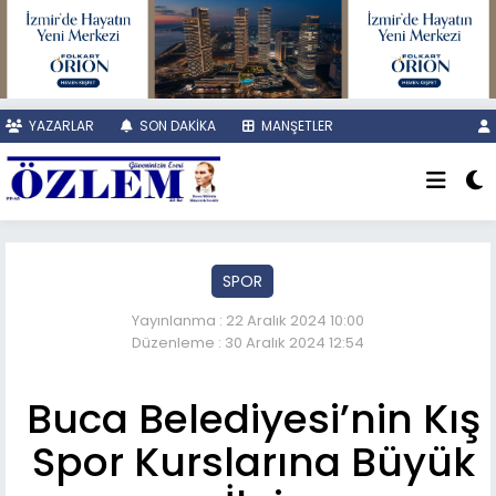
YAZARLAR
SON DAKİKA
MANŞETLER
SPOR
Yayınlanma : 22 Aralık 2024 10:00
Düzenleme : 30 Aralık 2024 12:54
Buca Belediyesi’nin Kış
Spor Kurslarına Büyük