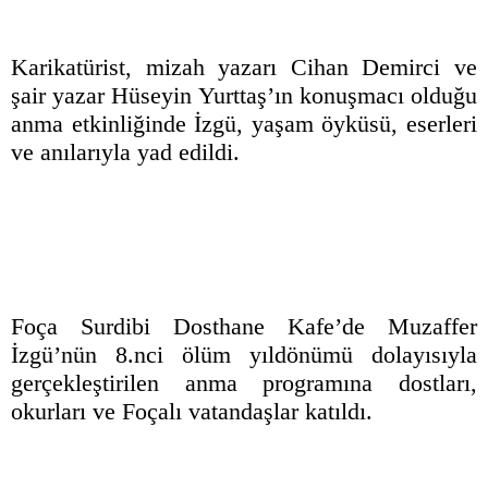
Karikatürist, mizah yazarı Cihan Demirci ve
şair yazar Hüseyin Yurttaş’ın konuşmacı olduğu
anma etkinliğinde İzgü, yaşam öyküsü, eserleri
ve anılarıyla yad edildi.
Foça Surdibi Dosthane Kafe’de Muzaffer
İzgü’nün 8.nci ölüm yıldönümü dolayısıyla
gerçekleştirilen anma programına dostları,
okurları ve Foçalı vatandaşlar katıldı.