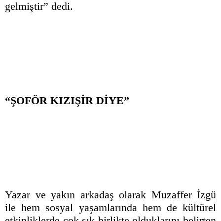
gelmiştir” dedi.
“ŞOFÖR KIZIŞİR DİYE”
Yazar ve yakın arkadaş olarak Muzaffer İzgü
ile hem sosyal yaşamlarında hem de kültürel
etkinliklerde çok sık birlikte olduklarını belirten