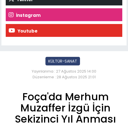
İnstagram
Youtube
KÜLTÜR-SANAT
Yayınlanma : 27 Ağustos 2025 14:00
Düzenleme : 28 Ağustos 2025 21:01
Foça'da Merhum
Muzaffer İzgü İçin
Sekizinci Yıl Anması