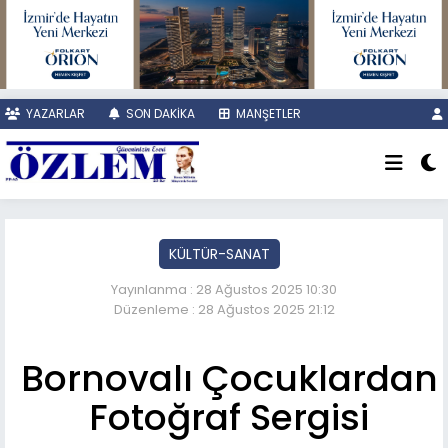
YAZARLAR
SON DAKİKA
MANŞETLER
KÜLTÜR-SANAT
Yayınlanma : 28 Ağustos 2025 10:30
Düzenleme : 28 Ağustos 2025 21:12
Bornovalı Çocuklardan
Fotoğraf Sergisi