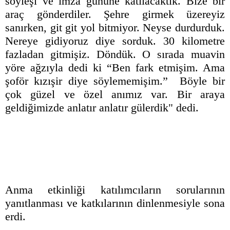
söyleşi ve imza gününe katılacaktık. Bize bir
araç gönderdiler. Şehre girmek üzereyiz
sanırken, git git yol bitmiyor. Neyse durdurduk.
Nereye gidiyoruz diye sorduk. 30 kilometre
fazladan gitmişiz. Döndük. O sırada muavin
yöre ağzıyla dedi ki “Ben fark etmişim. Ama
şoför kızışir diye söylememişim.” Böyle bir
çok güzel ve özel anımız var. Bir araya
geldiğimizde anlatır anlatır gülerdik" dedi.
Anma etkinliği katılımcıların sorularının
yanıtlanması ve katkılarının dinlenmesiyle sona
erdi.