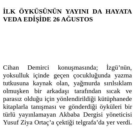
İLK ÖYKÜSÜNÜN YAYINI DA HAYATA
VEDA EDİŞİDE 26 AĞUSTOS
Cihan Demirci konuşmasında; İzgü’nün,
yoksulluk içinde geçen çocukluğunda yazma
tutkusuna kaynak olan, yağmurda sırılsıklam
olmuşken bir arkadaşı tarafından sıcak ve
parasız olduğu için yönlendirildiği kütüphanede
kitaplarla tanışması ve gönderdiği öyküleri bir
türlü yayınlamayan Akbaba Dergisi yöneticisi
Yusuf Ziya Ortaç’a çektiği telgrafa’da yer verdi.