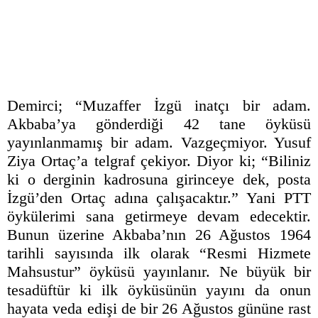
Demirci; “Muzaffer İzgü inatçı bir adam.
Akbaba’ya gönderdiği 42 tane öyküsü
yayınlanmamış bir adam. Vazgeçmiyor. Yusuf
Ziya Ortaç’a telgraf çekiyor. Diyor ki; “Biliniz
ki o derginin kadrosuna girinceye dek, posta
İzgü’den Ortaç adına çalışacaktır.” Yani PTT
öykülerimi sana getirmeye devam edecektir.
Bunun üzerine Akbaba’nın 26 Ağustos 1964
tarihli sayısında ilk olarak “Resmi Hizmete
Mahsustur” öyküsü yayınlanır. Ne büyük bir
tesadüftür ki ilk öyküsünün yayını da onun
hayata veda edişi de bir 26 Ağustos gününe rast