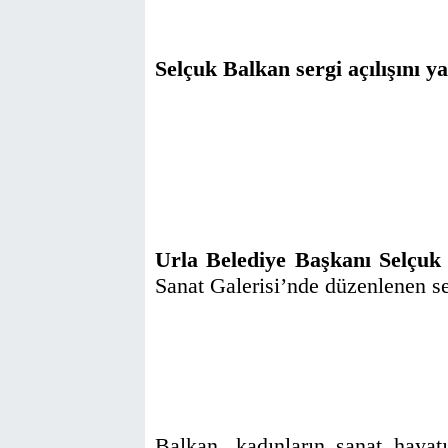
Selçuk Balkan sergi açılışını ya
Urla Belediye Başkanı Selçuk
Sanat Galerisi’nde düzenlenen ser
Balkan, kadınların sanat hayatı