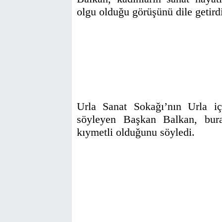
olgu olduğu görüşünü dile getird
Urla Sanat Sokağı’nın Urla iç
söyleyen Başkan Balkan, bura
kıymetli olduğunu söyledi.