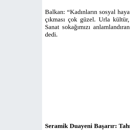
Balkan: “Kadınların sosyal hayat
çıkması çok güzel. Urla kültür,
Sanat sokağımızı anlamlandıran
dedi.
Seramik Duayeni Başarır: Tahm