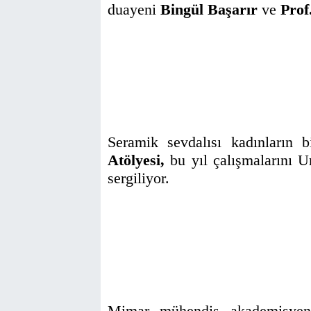
duayeni
Bingül Başarır
ve
Prof
Seramik sevdalısı kadınların 
Atölyesi,
bu yıl çalışmalarını U
sergiliyor.
Mimar, mühendis, akademisyen, 