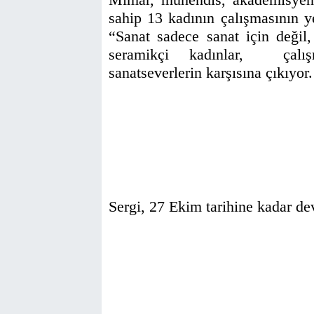
sahip 13 kadının çalışmasının ye
“Sanat sadece sanat için değil,
seramikçi kadınlar, çalışm
sanatseverlerin karşısına çıkıyor.
Sergi, 27 Ekim tarihine kadar d