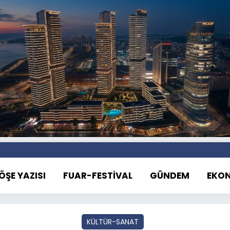
ÖŞE YAZISI
FUAR-FESTİVAL
GÜNDEM
EKO
KÜLTÜR-SANAT