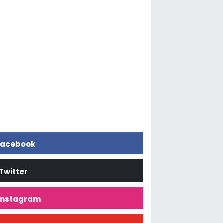
acebook
Twitter
İnstagram