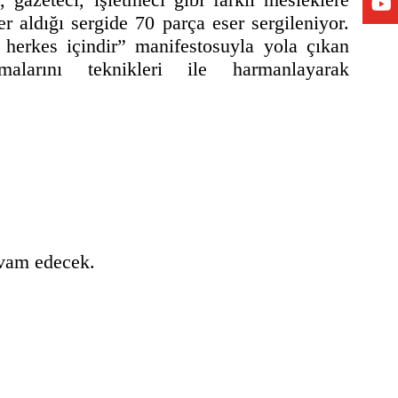
r aldığı sergide 70 parça eser sergileniyor.
 herkes içindir” manifestosuyla yola çıkan
alarını teknikleri ile harmanlayarak
evam edecek.