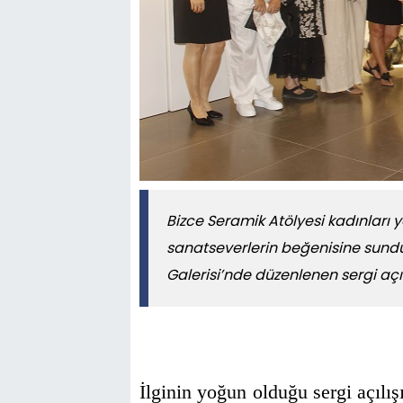
Bizce Seramik Atölyesi kadınları yap
sanatseverlerin beğenisine sund
Galerisi’nde düzenlenen sergi açıl
İlginin yoğun olduğu sergi açılı