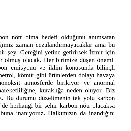
rbon nötr olma hedefi olduğunu anımsatan
ımız zaman cezalandırmayacaklar ama bu
r şey. Gereğini yetine getirirsek İzmir için
ir olmuş olacak. Her birimize düşen önemli
rbon emisyonu ve iklim konusunda bilinçli
petrol, kömür gibi ürünlerden dolayı havaya
monoksit atmosferde birikiyor ve anormal
areketliliğine, kuraklığa neden oluyor. Biz
ruz. Bu durumu düzeltmenin tek yolu karbon
’de herhangi bir şehir karbon nötr olacaksa
 buna inanıyoruz. Halkımızın da inandığını