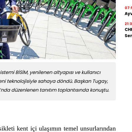
07:
Ayv
21:
CHP
Ser
sistemi BİSİM, yenilenen altyapısı ve kullanıcı
yeni teknolojisiyle sahaya döndü. Başkan Tugay,
ı’nda düzenlenen tanıtım toplantısında konuştu.
ikleti kent içi ulaşımın temel unsurlarından