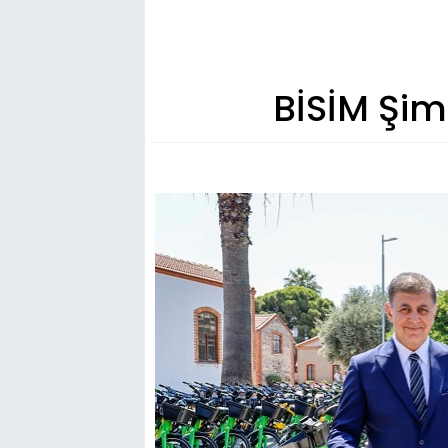
BİSİM Şimd