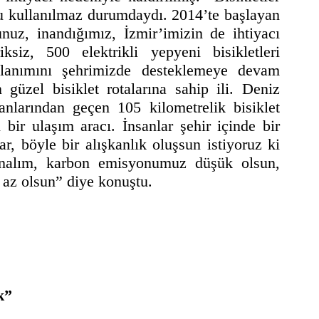
u kullanılmaz durumdaydı. 2014’te başlayan
uz, inandığımız, İzmir’imizin de ihtiyacı
ksiz, 500 elektrikli yepyeni bisikletleri
llanımını şehrimizde desteklemeye devam
 güzel bisiklet rotalarına sahip ili. Deniz
lanlarından geçen 105 kilometrelik bisiklet
bir ulaşım aracı. İnsanlar şehir içinde bir
ar, böyle bir alışkanlık oluşsun istiyoruz ki
analım, karbon emisyonumuz düşük olsun,
 az olsun” diye konuştu.
k”