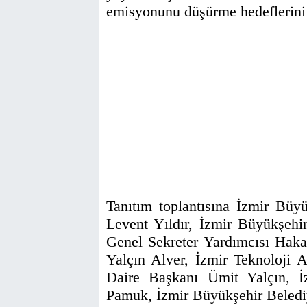
emisyonunu düşürme hedeflerini 
Tanıtım toplantısına İzmir Büy
Levent Yıldır, İzmir Büyükşehir
Genel Sekreter Yardımcısı Ha
Yalçın Alver, İzmir Teknoloji
Daire Başkanı Ümit Yalçın, 
Pamuk, İzmir Büyükşehir Belediye