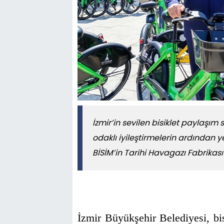
İzmir’in sevilen bisiklet paylaşım 
odaklı iyileştirmelerin ardından 
BİSİM’in Tarihi Havagazı Fabrikas
İzmir Büyükşehir Belediyesi, bis