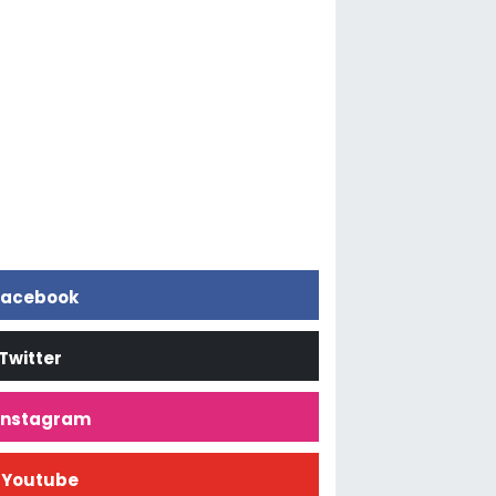
acebook
Twitter
İnstagram
Youtube