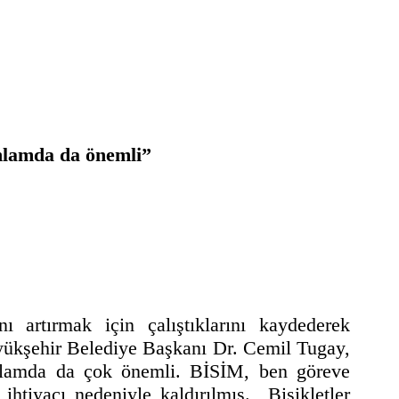
nlamda da önemli”
nı artırmak için çalıştıklarını kaydederek
ükşehir Belediye Başkanı Dr. Cemil Tugay,
nlamda da çok önemli. BİSİM, ben göreve
htiyacı nedeniyle kaldırılmış. Bisikletler