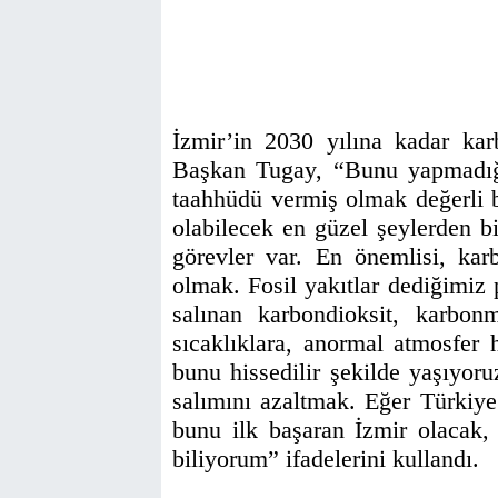
İzmir’in 2030 yılına kadar ka
Başkan Tugay, “Bunu yapmadığ
taahhüdü vermiş olmak değerli bi
olabilecek en güzel şeylerden b
görevler var. En önemlisi, ka
olmak. Fosil yakıtlar dediğimiz 
salınan karbondioksit, karbon
sıcaklıklara, anormal atmosfer h
bunu hissedilir şekilde yaşıyo
salımını azaltmak. Eğer Türkiye
bunu ilk başaran İzmir olacak,
biliyorum” ifadelerini kullandı.