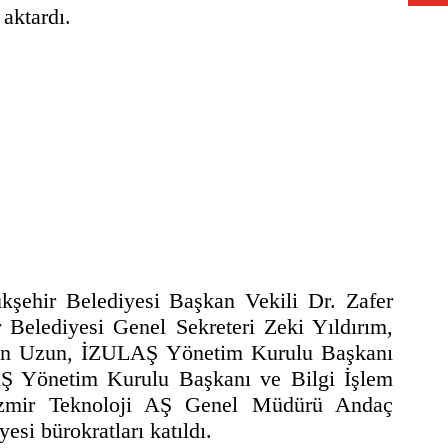
aktardı.
ükşehir Belediyesi Başkan Vekili Dr. Zafer
 Belediyesi Genel Sekreteri Zeki Yıldırım,
kan Uzun, İZULAŞ Yönetim Kurulu Başkanı
 AŞ Yönetim Kurulu Başkanı ve Bilgi İşlem
İzmir Teknoloji AŞ Genel Müdürü Andaç
si bürokratları katıldı.