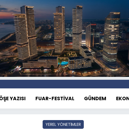
ÖŞE YAZISI
FUAR-FESTİVAL
GÜNDEM
EKO
YEREL YÖNETİMLER