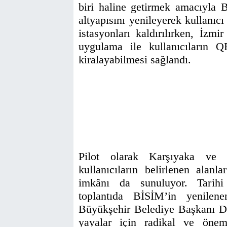
biri haline getirmek amacıyla B
altyapısını yenileyerek kullanıcı
istasyonları kaldırılırken, İzmi
uygulama ile kullanıcıların Q
kiralayabilmesi sağlandı.
Pilot olarak Karşıyaka ve İ
kullanıcıların belirlenen alanla
imkânı da sunuluyor. Tarihi 
toplantıda BİSİM’in yenilene
Büyükşehir Belediye Başkanı Dr.
yayalar için radikal ve öneml