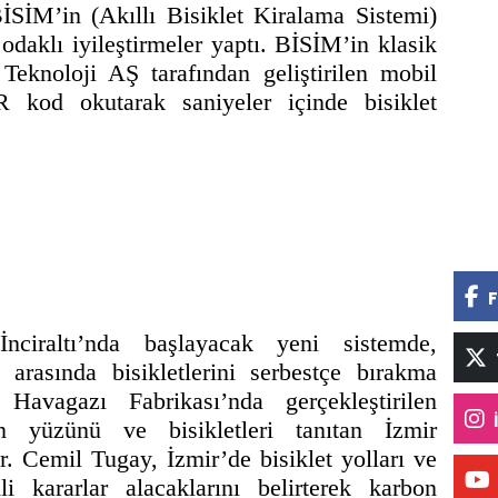
İSİM’in (Akıllı Bisiklet Kiralama Sistemi)
 odaklı iyileştirmeler yaptı. BİSİM’in klasik
r Teknoloji AŞ tarafından geliştirilen mobil
R kod okutarak saniyeler içinde bisiklet
F
nciraltı’nda başlayacak yeni sistemde,
r arasında bisikletlerini serbestçe bırakma
Havagazı Fabrikası’nda gerçekleştirilen
n yüzünü ve bisikletleri tanıtan İzmir
 Cemil Tugay, İzmir’de bisiklet yolları ve
i kararlar alacaklarını belirterek karbon