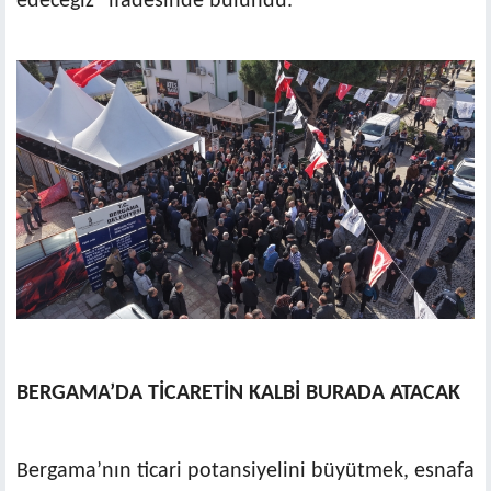
edeceğiz” ifadesinde bulundu.
BERGAMA’DA TİCARETİN KALBİ BURADA ATACAK
Bergama’nın ticari potansiyelini büyütmek, esnafa