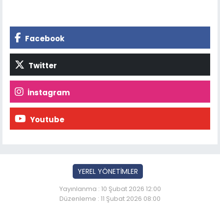
Facebook
Twitter
İnstagram
Youtube
YEREL YÖNETİMLER
Yayınlanma : 10 Şubat 2026 12:00
Düzenleme : 11 Şubat 2026 08:00