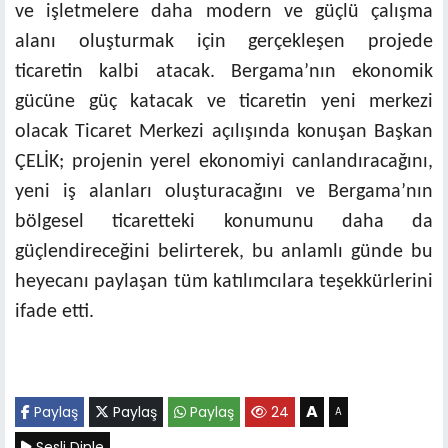
ve işletmelere daha modern ve güçlü çalışma
alanı oluşturmak için gerçekleşen projede
ticaretin kalbi atacak. Bergama’nın ekonomik
gücüne güç katacak ve ticaretin yeni merkezi
olacak Ticaret Merkezi açılışında konuşan Başkan
ÇELİK; projenin yerel ekonomiyi canlandıracağını,
yeni iş alanları oluşturacağını ve Bergama’nın
bölgesel ticaretteki konumunu daha da
güçlendireceğini belirterek, bu anlamlı günde bu
heyecanı paylaşan tüm katılımcılara teşekkürlerini
ifade etti.
A
Paylaş
Paylaş
Paylaş
24
A
Sesli Dinle