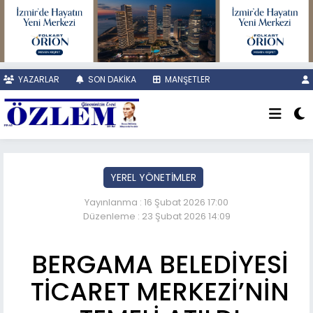
YAZARLAR
SON DAKİKA
MANŞETLER
YEREL YÖNETİMLER
Yayınlanma : 16 Şubat 2026 17:00
Düzenleme : 23 Şubat 2026 14:09
BERGAMA BELEDİYESİ
TİCARET MERKEZİ’NİN