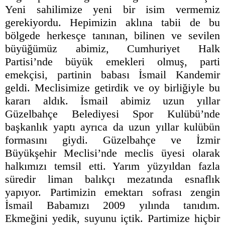
Yeni sahilimize yeni bir isim vermemiz
gerekiyordu. Hepimizin aklına tabii de bu
bölgede herkesçe tanınan, bilinen ve sevilen
büyüğümüz abimiz, Cumhuriyet Halk
Partisi’nde büyük emekleri olmuş, parti
emekçisi, partinin babası İsmail Kandemir
geldi. Meclisimize getirdik ve oy birliğiyle bu
kararı aldık. İsmail abimiz uzun yıllar
Güzelbahçe Belediyesi Spor Kulübü’nde
başkanlık yaptı ayrıca da uzun yıllar kulübün
formasını giydi. Güzelbahçe ve İzmir
Büyükşehir Meclisi’nde meclis üyesi olarak
halkımızı temsil etti. Yarım yüzyıldan fazla
süredir liman balıkçı mezatında esnaflık
yapıyor. Partimizin emektarı sofrası zengin
İsmail Babamızı 2009 yılında tanıdım.
Ekmeğini yedik, suyunu içtik. Partimize hiçbir