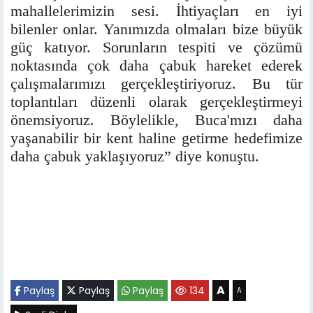
mahallelerimizin sesi. İhtiyaçları en iyi
bilenler onlar. Yanımızda olmaları bize büyük
güç katıyor. Sorunların tespiti ve çözümü
noktasında çok daha çabuk hareket ederek
çalışmalarımızı gerçekleştiriyoruz. Bu tür
toplantıları düzenli olarak gerçekleştirmeyi
önemsiyoruz. Böylelikle, Buca'mızı daha
yaşanabilir bir kent haline getirme hedefimize
daha çabuk yaklaşıyoruz” diye konuştu.
A
Paylaş
Paylaş
Paylaş
134
A