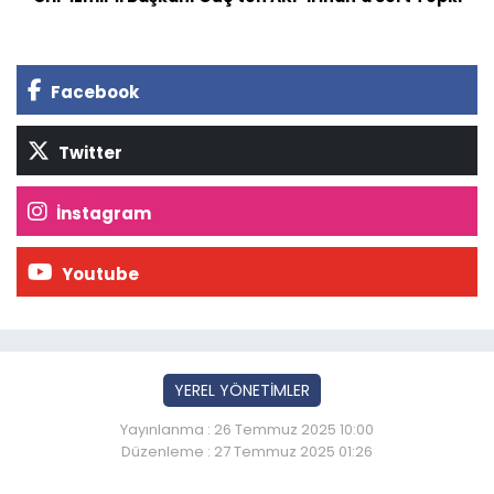
Facebook
Twitter
İnstagram
Youtube
YEREL YÖNETİMLER
Yayınlanma : 26 Temmuz 2025 10:00
Düzenleme : 27 Temmuz 2025 01:26