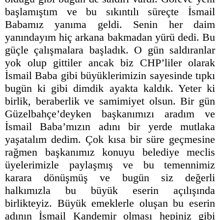
başlamıştım ve bu sıkıntılı süreçte İsmail
Babamız yanıma geldi. Senin her daim
yanındayım hiç arkana bakmadan yürü dedi. Bu
güçle çalışmalara başladık. O gün saldıranlar
yok olup gittiler ancak biz CHP’liler olarak
İsmail Baba gibi büyüklerimizin sayesinde tıpkı
bugün ki gibi dimdik ayakta kaldık. Yeter ki
birlik, beraberlik ve samimiyet olsun. Bir gün
Güzelbahçe’deyken başkanımızı aradım ve
İsmail Baba’mızın adını bir yerde mutlaka
yaşatalım dedim. Çok kısa bir süre geçmesine
rağmen başkanımız konuyu belediye meclis
üyelerimizle paylaşmış ve bu temennimiz
karara dönüşmüş ve bugün siz değerli
halkımızla bu büyük eserin açılışında
birlikteyiz. Büyük emeklerle oluşan bu eserin
adının İsmail Kandemir olması hepiniz gibi