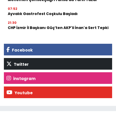
07:52
Ayvalık Gastrofest Coşkulu Başladı
21:30
CHP İzmir İl Başkanı Güç’ten AKP'li İnan'a Sert Tepki
Facebook
Twitter
İnstagram
Youtube