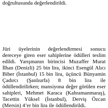
doğrultusunda değerlendirildi.
Jüri üyelerinin değerlendirmesi sonucu
dereceye giren eser sahiplerine ödülleri teslim
edildi. Yarışmanın birincisi Muzaffer Murat
İlhan (Denizli) 25 bin lira, ikinci Esengül Alıcı
Biber (İstanbul) 15 bin lira, üçüncü Bünyamin
Çadırcı (Şanlıurfa) 8 bin lira ile
ödüllendirilirken; mansiyona değer görülen eser
sahipleri, Mehmet Karaca (Kahramanmaraş),
Tacettin Yüksel (İstanbul), Derviş Özcan
(Mersin) 4’er bin lira ile ödüllendirildi.