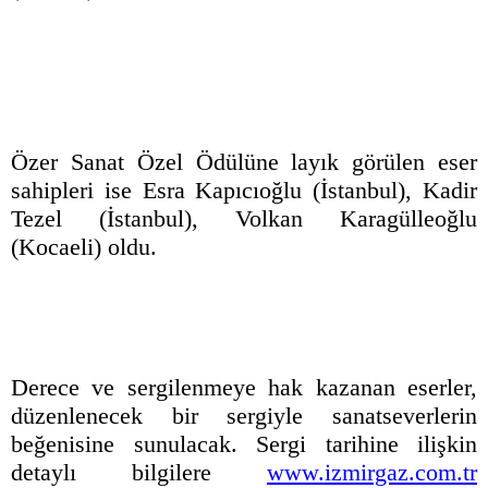
Özer Sanat Özel Ödülüne layık görülen eser
sahipleri ise Esra Kapıcıoğlu (İstanbul), Kadir
Tezel (İstanbul), Volkan Karagülleoğlu
(Kocaeli) oldu.
Derece ve sergilenmeye hak kazanan eserler,
düzenlenecek bir sergiyle sanatseverlerin
beğenisine sunulacak. Sergi tarihine ilişkin
detaylı bilgilere
www.izmirgaz.com.tr