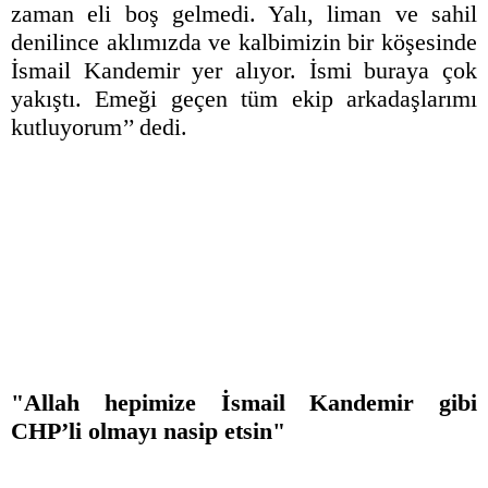
zaman eli boş gelmedi. Yalı, liman ve sahil
denilince aklımızda ve kalbimizin bir köşesinde
İsmail Kandemir yer alıyor. İsmi buraya çok
yakıştı. Emeği geçen tüm ekip arkadaşlarımı
kutluyorum’’ dedi.
"Allah hepimize İsmail Kandemir gibi
CHP’li olmayı nasip etsin"