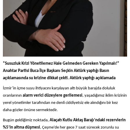
“Susuzluk Krizi Yönetilemez Hale Gelmeden Gereken Yapılmalı!”
Anahtar Partisi Buca İlçe Başkanı Seçkin Aktürk yaptığı Basın
açıklamasında su krizine dikkat çekti. Aktürk yaptığı açıklamada
İzmir’in içme suyu ihtiyacını karşılayan altı büyük barajda doluluk
oranlarının
alarm verici düzeylere gerilemesi
, yaşadığımız iklim krizinin
yerel yönetimler tarafından ne denli ciddiyetsiz ele alındığını bir kez
daha gözler önüne sermektedir.
Bugün geldiğimiz noktada,
Alaçatı Kutlu Aktaş Barajı’ndaki rezervlerin
%5’in altına düşmesi
, Çeşme'de her gece 7 saat sürecek zorunlu su