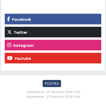
Facebook
Twitter
İnstagram
Youtube
POLİTİKA
Yayınlanma : 25 Temmuz 2025 17:00
Düzenleme : 27 Temmuz 2025 11:54