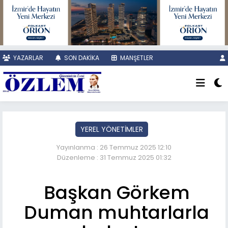
YAZARLAR
SON DAKİKA
MANŞETLER
YEREL YÖNETİMLER
Yayınlanma : 26 Temmuz 2025 12:10
Düzenleme : 31 Temmuz 2025 01:32
Başkan Görkem
Duman muhtarlarla