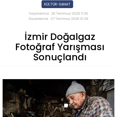
KÜLTÜR-SANAT
Yayınlanma : 25 Temmuz 2025 11:30
Düzenleme : 27 Temmuz 2025 01:39
İzmir Doğalgaz
Fotoğraf Yarışması
Sonuçlandı