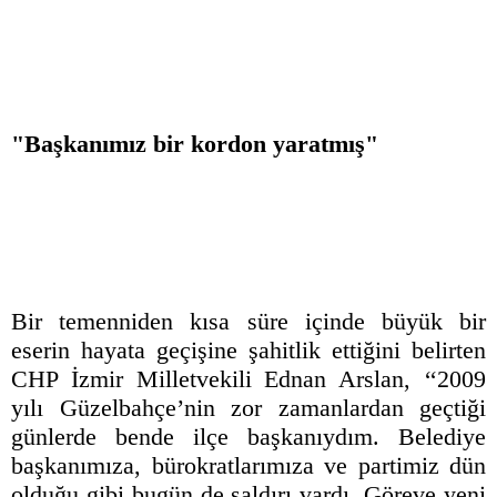
"Başkanımız bir kordon yaratmış"
Bir temenniden kısa süre içinde büyük bir
eserin hayata geçişine şahitlik ettiğini belirten
CHP İzmir Milletvekili Ednan Arslan, ‘‘2009
yılı Güzelbahçe’nin zor zamanlardan geçtiği
günlerde bende ilçe başkanıydım. Belediye
başkanımıza, bürokratlarımıza ve partimiz dün
olduğu gibi bugün de saldırı vardı. Göreve yeni