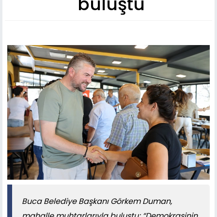
buluştu
Buca Belediye Başkanı Görkem Duman,
mahalle muhtarlarıyla buluştu; “Demokrasinin