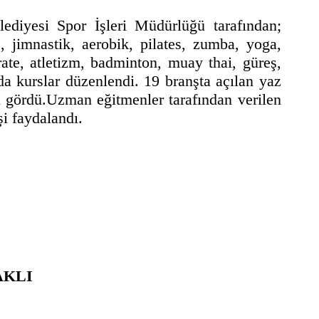
diyesi Spor İşleri Müdürlüğü tarafından;
e, jimnastik, aerobik, pilates, zumba, yoga,
ate, atletizm, badminton, muay thai, güreş,
da kurslar düzenlendi. 19 branşta açılan yaz
gi gördü.Uzman eğitmenler tarafından verilen
şi faydalandı.
AKLI