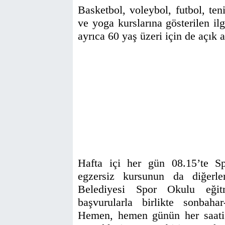
Basketbol, voleybol, futbol, ten
ve yoga kurslarına gösterilen il
ayrıca 60 yaş üzeri için de açık a
Hafta içi her gün 08.15’te Sp
egzersiz kursunun da diğerle
Belediyesi Spor Okulu eğit
başvurularla birlikte sonbaha
Hemen, hemen günün her saati k