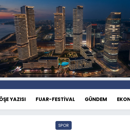
ÖŞE YAZISI
FUAR-FESTİVAL
GÜNDEM
EKO
SPOR