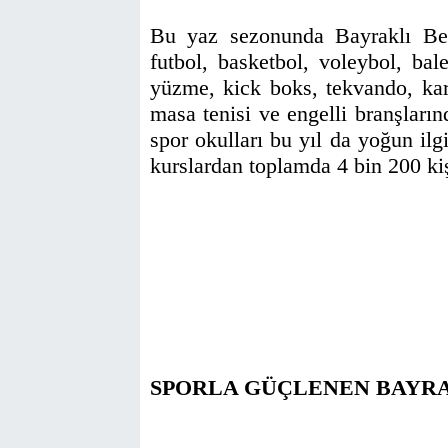
Bu yaz sezonunda Bayraklı Bele
futbol, basketbol, voleybol, bal
yüzme, kick boks, tekvando, kar
masa tenisi ve engelli branşların
spor okulları bu yıl da yoğun il
kurslardan toplamda 4 bin 200 ki
SPORLA GÜÇLENEN BAYR