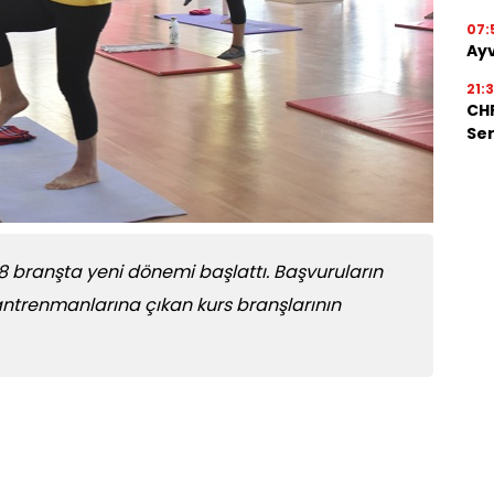
07:
Ayv
21:
CHP
Ser
 8 branşta yeni dönemi başlattı. Başvuruların
antrenmanlarına çıkan kurs branşlarının