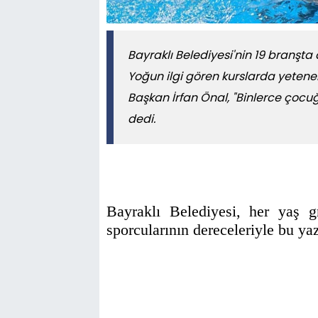
Bayraklı Belediyesi'nin 19 branşta a
Yoğun ilgi gören kurslarda yetenekl
Başkan İrfan Önal, "Binlerce ço
dedi.
Bayraklı Belediyesi, her yaş g
sporcularının dereceleriyle bu ya