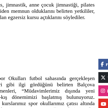
is, jimnastik, anne çocuk jimnastiği, pilates
giden memnun olduklarını belirten yetkililer,
lan egzersiz kursu açtıklarını söylediler.
F
or Okulları futbol sahasında gerçekleşen
ri gibi ilgi gördüğünü belirten Balçova
menleri, “Müdavimlerimiz dışında yeni
r-kış dönemimizi başlatmış bulunuyoruz.
urslarımız spor okullarımız çatısı altında