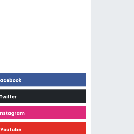
acebook
Twitter
İnstagram
Youtube