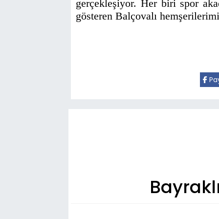
gerçekleşiyor. Her biri spor a
gösteren Balçovalı hemşerilerim
Pay
Bayraklı