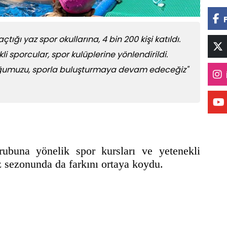
çtığı yaz spor okullarına, 4 bin 200 kişi katıldı.
i sporcular, spor kulüplerine yönlendirildi.
cuğumuzu, sporla buluşturmaya devam edeceğiz"
rubuna yönelik spor kursları ve yetenekli
z sezonunda da farkını ortaya koydu.