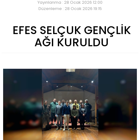
Yayınlanma : 28 Ocak 2026 12:00
Düzenleme : 28 Ocak 2026 19:15
EFES SELÇUK GENÇLİK
AĞI KURULDU