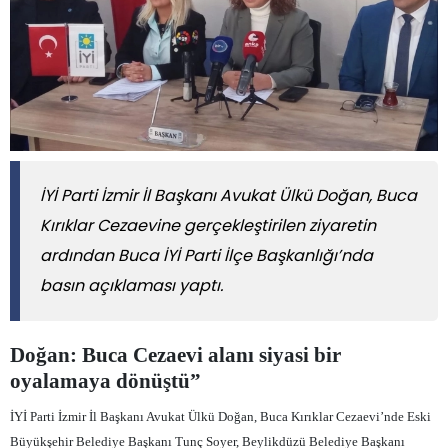
İYİ Parti İzmir İl Başkanı Avukat Ülkü Doğan, Buca
Kırıklar Cezaevine gerçekleştirilen ziyaretin
ardından Buca İYİ Parti İlçe Başkanlığı’nda
basın açıklaması yaptı.
Doğan: Buca Cezaevi alanı siyasi bir
oyalamaya dönüştü”
İYİ Parti İzmir İl Başkanı Avukat Ülkü Doğan
,
Buca Kırıklar Cezaevi
’nde Eski
Büyükşehir Belediye Başkanı Tunç Soyer, Beylikdüzü Belediye Başkanı