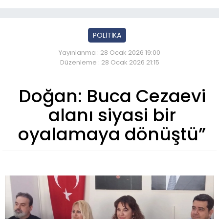
POLİTİKA
Yayınlanma : 28 Ocak 2026 19:00
Düzenleme : 28 Ocak 2026 21:15
Doğan: Buca Cezaevi
alanı siyasi bir
oyalamaya dönüştü”