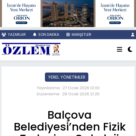
YAZARLAR
SON DAKİKA
MANŞETLER
YEREL YÖNETİMLER
Yayınlanma : 27 Ocak 2026 13:00
Düzenleme : 28 Ocak 2026 21:25
Balçova
Belediyesi’nden Fizik