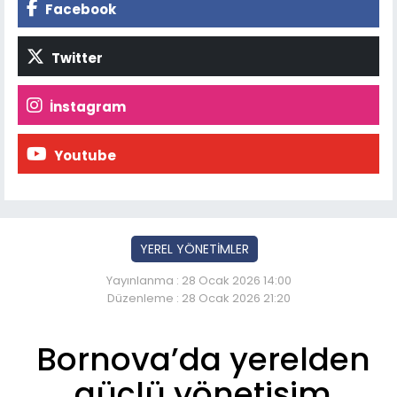
Facebook
Twitter
İnstagram
Youtube
YEREL YÖNETİMLER
Yayınlanma : 28 Ocak 2026 14:00
Düzenleme : 28 Ocak 2026 21:20
Bornova’da yerelden
güçlü yönetişim