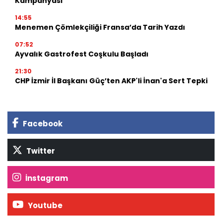
Kampanyası
14:55
Menemen Çömlekçiliği Fransa’da Tarih Yazdı
07:52
Ayvalık Gastrofest Coşkulu Başladı
21:30
CHP İzmir İl Başkanı Güç’ten AKP'li İnan'a Sert Tepki
Facebook
Twitter
İnstagram
Youtube