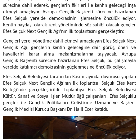
sürecine dahil ederek, gençlerin fikirleri ile kentin geleceği inşa
etmeyi amaçlıyor. Avrupa Gençlik Başkenti sürecine hazırlanan
Efes Selçuk yerelde demokrasinin işlemesine öncülük ediyor.
Kentin paydaşı olarak kent yönetiminde söz sahibi olacak gençler
Efes Selçuk Next Gençlik Ağı’nın ilk toplantısını gerçekleştirdi
Gençleri yerel yönetime dahil etmeyi amaçlayan Efes Selçuk Next
Gençlik Ağı; gençlerin kentin geleceğine dair görüş, öneri ve
hayallerini karar alma mekanizmalarına taşıyacak. Avrupa
Gençlik Başkenti sürecine hazırlanan Efes Selçuk, bu çalışmayla
yerelde katılımcı demokrasinin güçlenmesine öncülük ediyor.
Efes Selçuk Belediyesi tarafından Kasım ayında duyurusu yapılan
Efes Selçuk Next Gençlik Ağı’nın ilk toplantısı, Selçuk Efes Kent
Belleği’nde gerçekleştirildi. Toplantıya Efes Selçuk Belediyesi
Kültür, Sanat ve Sosyal İşler Müdürlüğü çalışanları, Efes Selçuklu
gençler ile Gençlik Politikaları Geliştirme Uzmanı ve Başkent
Gençlik Meclisi Kurucu Başkanı Dr. Halil Ecer katıldı.