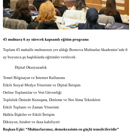
45 muhtara 6 ay sürecek kapsamlı eğitim programı
Toplam 45 mahalle muhtarının yer aldığı Bornova Muhtarlar Akademisi’nde 6
ay boyunca şu başlıklarda eğitimler verilecek:
Dijital Okuryazarlık
Temel Bilgisayar ve İnternet Kullanımı
Etkili Sosyal Medya Yönetimi ve Dijital İletişim
Online Toplantılar ve Veri Güvenliği
Topluluk Önünde Konuşma, Dinleme ve Not Alma Teknikleri
Etkili Toplantı ve Zaman Yönetimi
Halkla İlişkiler ve Etkili İletişim
Diksiyon, hitabet ve ikna kabiliyeti
Başkan Eşki: “Muhtarlarımız, demokrasinin en güçlü temsilcileridir”