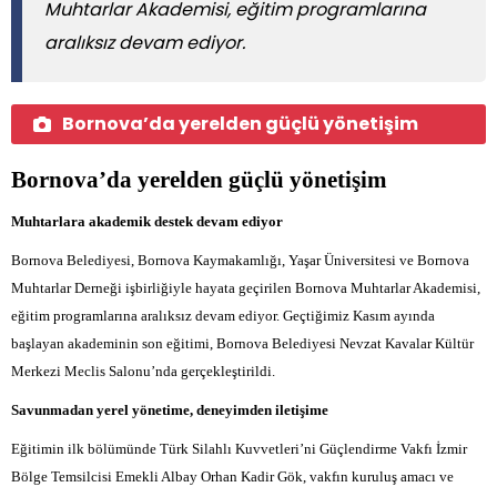
Muhtarlar Akademisi, eğitim programlarına
aralıksız devam ediyor.
Bornova’da yerelden güçlü yönetişim
Bornova’da yerelden güçlü yönetişim
Muhtarlara akademik destek devam ediyor
Bornova Belediyesi, Bornova Kaymakamlığı, Yaşar Üniversitesi ve Bornova
Muhtarlar Derneği işbirliğiyle hayata geçirilen Bornova Muhtarlar Akademisi,
eğitim programlarına aralıksız devam ediyor. Geçtiğimiz Kasım ayında
başlayan akademinin son eğitimi, Bornova Belediyesi Nevzat Kavalar Kültür
Merkezi Meclis Salonu’nda gerçekleştirildi.
Savunmadan yerel yönetime, deneyimden iletişime
Eğitimin ilk bölümünde Türk Silahlı Kuvvetleri’ni Güçlendirme Vakfı İzmir
Bölge Temsilcisi Emekli Albay Orhan Kadir Gök, vakfın kuruluş amacı ve