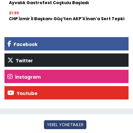
Ayvalık Gastrofest Coşkulu Başladı
21:30
CHP İzmir İl Başkanı Güç’ten AKP'li İnan'a Sert Tepki
Facebook
Twitter
İnstagram
Youtube
YEREL YÖNETİMLER