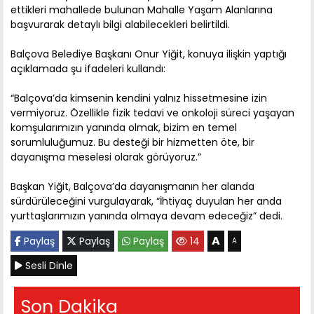
ettikleri mahallede bulunan Mahalle Yaşam Alanlarına
başvurarak detaylı bilgi alabilecekleri belirtildi.
Balçova Belediye Başkanı Onur Yiğit, konuya ilişkin yaptığı
açıklamada şu ifadeleri kullandı:
“Balçova’da kimsenin kendini yalnız hissetmesine izin
vermiyoruz. Özellikle fizik tedavi ve onkoloji süreci yaşayan
komşularımızın yanında olmak, bizim en temel
sorumluluğumuz. Bu desteği bir hizmetten öte, bir
dayanışma meselesi olarak görüyoruz.”
Başkan Yiğit, Balçova’da dayanışmanın her alanda
sürdürüleceğini vurgulayarak, “İhtiyaç duyulan her anda
yurttaşlarımızın yanında olmaya devam edeceğiz” dedi.
A
Paylaş
Paylaş
Paylaş
14
A
Sesli Dinle
Son Dakika