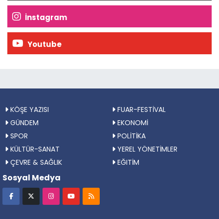
İnstagram
Youtube
KÖŞE YAZISI
FUAR-FESTİVAL
GÜNDEM
EKONOMİ
SPOR
POLİTİKA
KÜLTÜR-SANAT
YEREL YÖNETİMLER
ÇEVRE & SAĞLIK
EĞITİM
Sosyal Medya