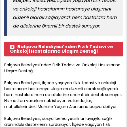
Balçova Belediyesi, ilçede yaşayan fizik tedavi
ve onkoloji hastalarının hastaneye ulaşımını
düzenli olarak sağlayarak hem hastalara hem
de ailelerine önemli bir destek sunuyor.
Balçova Belediyesi’nden Fizik Tedavi ve
Onkoloji Hastalarına Ulaşım Desteği
Balçova Belediyesi’nden Fizik Tedavi ve Onkoloji Hastalarına
Ulaşım Desteği
Balçova Belediyesi, ilçede yaşayan fizik tedavi ve onkoloji
hastalarının hastaneye ulaşımını düzenli olarak sağlayarak
hem hastalara hem de ailelerine önemli bir destek sunuyor.
Hizmetten yararlanmak isteyen vatandaşlar,
mahallelerindeki Mahalle Yaşam Alanlarına başvurabiliyor.
Balçova Belediyesi, sosyal belediyecilik anlayışıyla sağlık
alanındaki desteklerini sürdürüyor. İlçede yaşayan fizik