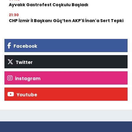
Ayvalık Gastrofest Coşkulu Başladı
21:30
CHP İzmir İl Başkanı Güç’ten AKP'li İnan'a Sert Tepki
Facebook
Twitter
İnstagram
Youtube