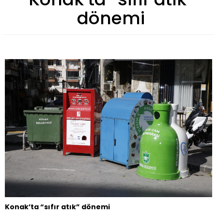
dönemi
Konak’ta “sıfır atık” dönemi