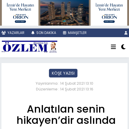
YAZARLAR
SON DAKİKA
MANŞETLER
KÖŞE YAZISI
Yayınlanma : 14 Şubat 2021 13:10
Düzenleme : 14 Şubat 2021 13:16
Anlatılan senin
hikayen’dir aslında