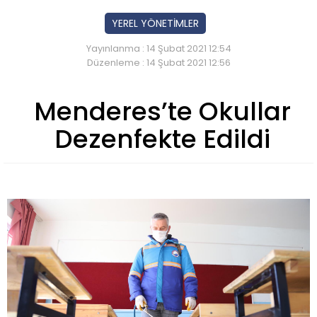
YEREL YÖNETİMLER
Yayınlanma : 14 Şubat 2021 12:54
Düzenleme : 14 Şubat 2021 12:56
Menderes’te Okullar
Dezenfekte Edildi