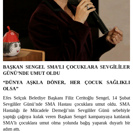
BAŞKAN SENGEL SMA’LI ÇOCUKLARA SEVGİLİLER
GÜNÜ’NDE UMUT OLDU
“DÜNYA AŞKLA DÖNER, HER ÇOCUK SAĞLIKLI
OLSA”
Efes Selçuk Belediye Başkanı Filiz Ceritoğlu Sengel, 14 Şubat
Sevgililer Günü’nde SMA Hastası çocuklara umut oldu. SMA
Hastalığı ile Mücadele Derneği’nin Sevgililer Günü sebebiyle
yaptığı çağrıya kulak veren Başkan Sengel kampanyaya katılarak
SMA’lı çocuklara umut olma yolunda bağış yaparak duyarlı bir
adım attı.