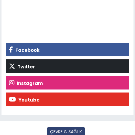
Facebook
Twitter
İnstagram
Youtube
ÇEVRE & SAĞLIK