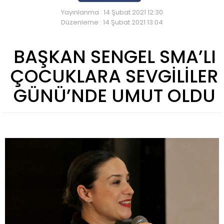
Yayınlanma : 14 Şubat 2021 12:30
Düzenleme : 14 Şubat 2021 13:04
BAŞKAN SENGEL SMA’LI
ÇOCUKLARA SEVGİLİLER
GÜNÜ’NDE UMUT OLDU