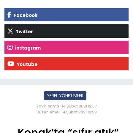
Facebook
Twitter
İnstagram
Youtube
YEREL YÖNETİMLER
Yayınlanma : 14 Şubat 2021 12:57
Düzenleme : 14 Şubat 2021 12:59
Konak’ta “sıfır atık”