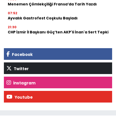
Menemen Çömlekçiliği Fransa’da Tarih Yazdı
07:52
Ayvalık Gastrofest Coşkulu Başladı
21:30
CHP İzmir İl Başkanı Güç’ten AKP'li İnan'a Sert Tepki
Facebook
Twitter
İnstagram
Youtube