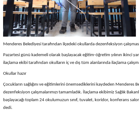
Menderes Belediyesi tarafından ilçedeki okullarda dezenfeksiyon çalışması 
Pazartesi günü kademeli olarak başlayacak eğitim-öğretim yılının ikinci ya
ilaçlama ekibi tarafından okulların iç ve dış tüm alanlarında ilaçlama çalışma
Okullar hazır
Çocukların sağlığını ve eğitimlerini önemsediklerini kaydeden Menderes B
dezenfeksiyon çalışmalarımızı tamamladık. İlaçlama ekibimiz Sağlık Bakanlığ
başlayacağı toplam 24 okulumuzun sınıf, tuvalet, koridor, konferans salon
dedi.