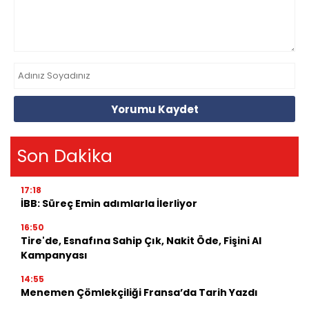
Yorumu Kaydet
Son Dakika
17:18
İBB: Süreç Emin adımlarla İlerliyor
16:50
Tire'de, Esnafına Sahip Çık, Nakit Öde, Fişini Al
Kampanyası
14:55
Menemen Çömlekçiliği Fransa’da Tarih Yazdı