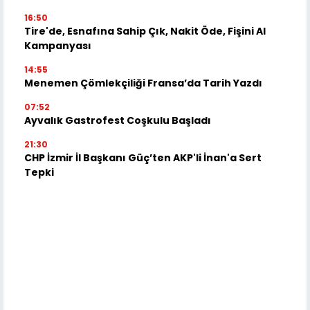
16:50
Tire'de, Esnafına Sahip Çık, Nakit Öde, Fişini Al
Kampanyası
14:55
Menemen Çömlekçiliği Fransa’da Tarih Yazdı
07:52
Ayvalık Gastrofest Coşkulu Başladı
21:30
CHP İzmir İl Başkanı Güç’ten AKP'li İnan'a Sert
Tepki