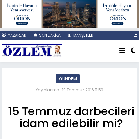
YAZARLAR
SON DAKİKA
MANŞETLER
GÜNDEM
Yayınlanma : 19 Temmuz 2016 11:59
15 Temmuz darbecileri
idam edilebilir mi?