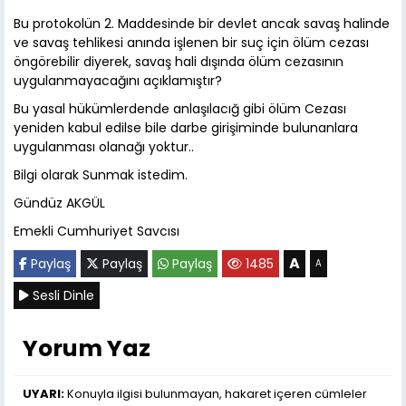
Bu protokolün 2. Maddesinde bir devlet ancak savaş halinde
ve savaş tehlikesi anında işlenen bir suç için ölüm cezası
öngörebilir diyerek, savaş hali dışında ölüm cezasının
uygulanmayacağını açıklamıştır?
Bu yasal hükümlerdende anlaşılacığ gibi ölüm Cezası
yeniden kabul edilse bile darbe girişiminde bulunanlara
uygulanması olanağı yoktur..
Bilgi olarak Sunmak istedim.
Gündüz AKGÜL
Emekli Cumhuriyet Savcısı
A
Paylaş
Paylaş
Paylaş
1485
A
Sesli Dinle
Yorum Yaz
UYARI:
Konuyla ilgisi bulunmayan, hakaret içeren cümleler