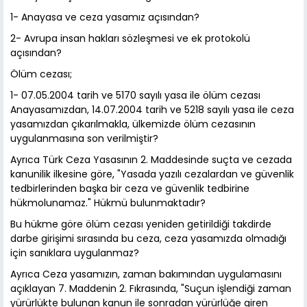
1- Anayasa ve ceza yasamız açısından?
2- Avrupa insan hakları sözleşmesi ve ek protokolü
açısından?
Ölüm cezası;
1- 07.05.2004 tarih ve 5170 sayılı yasa ile ölüm cezası
Anayasamızdan, 14.07.2004 tarih ve 5218 sayılı yasa ile ceza
yasamızdan çıkarılmakla, ülkemizde ölüm cezasının
uygulanmasına son verilmiştir?
Ayrıca Türk Ceza Yasasının 2. Maddesinde suçta ve cezada
kanunilik ilkesine göre, "Yasada yazılı cezalardan ve güvenlik
tedbirlerinden başka bir ceza ve güvenlik tedbirine
hükmolunamaz." Hükmü bulunmaktadır?
Bu hükme göre ölüm cezası yeniden getirildiği takdirde
darbe girişimi sırasında bu ceza, ceza yasamızda olmadığı
için sanıklara uygulanmaz?
Ayrıca Ceza yasamızın, zaman bakımından uygulamasını
açıklayan 7. Maddenin 2. Fıkrasında, "Suçun işlendiği zaman
yürürlükte bulunan kanun ile sonradan yürürlüğe giren