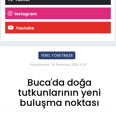
İnstagram
Youtube
YEREL YÖNETİMLER
Yayınlanma : 19 Temmuz 2016 11:33
Buca'da doğa
tutkunlarının yeni
buluşma noktası