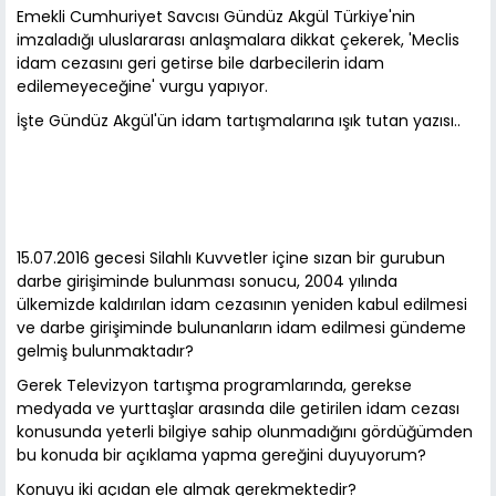
Emekli Cumhuriyet Savcısı Gündüz Akgül Türkiye'nin
imzaladığı uluslararası anlaşmalara dikkat çekerek, 'Meclis
idam cezasını geri getirse bile darbecilerin idam
edilemeyeceğine' vurgu yapıyor.
İşte Gündüz Akgül'ün idam tartışmalarına ışık tutan yazısı..
15.07.2016 gecesi Silahlı Kuvvetler içine sızan bir gurubun
darbe girişiminde bulunması sonucu, 2004 yılında
ülkemizde kaldırılan idam cezasının yeniden kabul edilmesi
ve darbe girişiminde bulunanların idam edilmesi gündeme
gelmiş bulunmaktadır?
Gerek Televizyon tartışma programlarında, gerekse
medyada ve yurttaşlar arasında dile getirilen idam cezası
konusunda yeterli bilgiye sahip olunmadığını gördüğümden
bu konuda bir açıklama yapma gereğini duyuyorum?
Konuyu iki açıdan ele almak gerekmektedir?