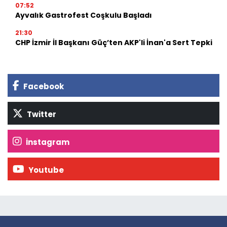
07:52
Ayvalık Gastrofest Coşkulu Başladı
21:30
CHP İzmir İl Başkanı Güç’ten AKP'li İnan'a Sert Tepki
Facebook
Twitter
İnstagram
Youtube