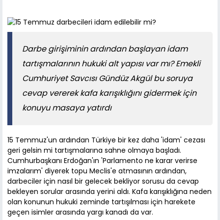
Darbe girişiminin ardından başlayan idam
tartışmalarının hukuki alt yapısı var mı? Emekli
Cumhuriyet Savcısı Gündüz Akgül bu soruya
cevap vererek kafa karışıklığını gidermek için
konuyu masaya yatırdı
15 Temmuz'un ardından Türkiye bir kez daha 'idam' cezası
geri gelsin mi tartışmalarına sahne olmaya başladı.
Cumhurbaşkanı Erdoğan'ın 'Parlamento ne karar verirse
imzalarım' diyerek topu Meclis'e atmasının ardından,
darbeciler için nasıl bir gelecek bekliyor sorusu da cevap
bekleyen sorular arasında yerini aldı. Kafa karışıklığına neden
olan konunun hukuki zeminde tartışılması için harekete
geçen isimler arasında yargı kanadı da var.