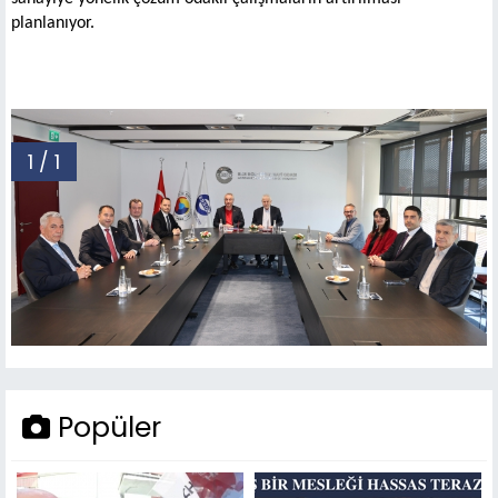
planlanıyor.
1 / 1
Popüler