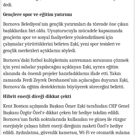
dedi.
Gençlere spor ve eğitim yatırımı
Bornova Belediyesi’nin gençlik yatırımları da törende öne çıkan
başlıklardan biri oldu. Uyuşturucuyla mücadele kapsamında
gençlerin spor ve sosyal faaliyetlere yönlendirilmesi için
çalışmalar yürüttüklerini belirten Eşki, yeni spor tesisleri ve
gençlik merkezleri açtıklarını söyledi.
Bornova’daki futbol kulüplerinin antrenman sorununu çözmek
için yeni sahalar yapılacağını açıklayan Eşki, ayrıca eğitim
alanında da önemli projeler hazırladıklarını ifade etti. Yakın
zamanda Ferdi Zeyrek Dershanesi’nin açılacağını duyuran Eşki,
Bornova’da eğitim desteklerinin büyüyerek süreceğini belirtti.
Hibrit enerji direği dikkat çekti
Kent Bostanı açılışında Başkan Ömer Eşki tarafından CHP Genel
Başkanı Özgür Özel’e dikkat çeken bir hediye takdim edildi.
Bornova’nın farklı noktalarında kullanılan ve güneş ile rüzgar
enerjisiyle çalışan hibrit enerji direğinin maketi Özel’e hediye
edildi. Aydınlatma, güvenlik kamerası, Wi-Fi ve otomatik sulama