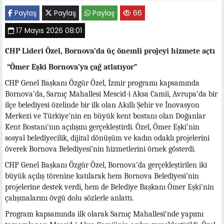
Paylaş
Paylaş
Paylaş
66
17 Mayıs 2026 08:01
CHP Lideri Özel, Bornova’da üç önemli projeyi hizmete açtı
“Ömer Eşki Bornova’ya çağ atlatıyor”
CHP Genel Başkanı Özgür Özel, İzmir programı kapsamında
Bornova’da, Sarnıç Mahallesi Mescid-i Aksa Camii, Avrupa’da bir
ilçe belediyesi özelinde bir ilk olan Akıllı Şehir ve İnovasyon
Merkezi ve Türkiye’nin en büyük kent bostanı olan Doğanlar
Kent Bostanı’nın açılışını gerçekleştirdi. Özel, Ömer Eşki’nin
sosyal belediyecilik, dijital dönüşüm ve kadın odaklı projelerini
överek Bornova Belediyesi’nin hizmetlerini örnek gösterdi.
CHP Genel Başkanı Özgür Özel, Bornova’da gerçekleştirilen iki
büyük açılış törenine katılarak hem Bornova Belediyesi’nin
projelerine destek verdi, hem de Belediye Başkanı Ömer Eşki’nin
çalışmalarını övgü dolu sözlerle anlattı.
Program kapsamında ilk olarak Sarnıç Mahallesi’nde yapımı