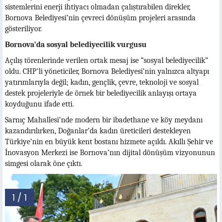
sistemlerini enerji ihtiyacı olmadan çalıştırabilen direkler,
Bornova Belediyesi’nin çevreci dönüşüm projeleri arasında
gösteriliyor.
Bornova’da sosyal belediyecilik vurgusu
Açılış törenlerinde verilen ortak mesaj ise “sosyal belediyecilik”
oldu. CHP’li yöneticiler, Bornova Belediyesi’nin yalnızca altyapı
yatırımlarıyla değil; kadın, gençlik, çevre, teknoloji ve sosyal
destek projeleriyle de örnek bir belediyecilik anlayışı ortaya
koyduğunu ifade etti.
Sarnıç Mahallesi’nde modern bir ibadethane ve köy meydanı
kazandırılırken, Doğanlar’da kadın üreticileri destekleyen
Türkiye’nin en büyük kent bostanı hizmete açıldı. Akıllı Şehir ve
İnovasyon Merkezi ise Bornova’nın dijital dönüşüm vizyonunun
simgesi olarak öne çıktı.
1 / 1