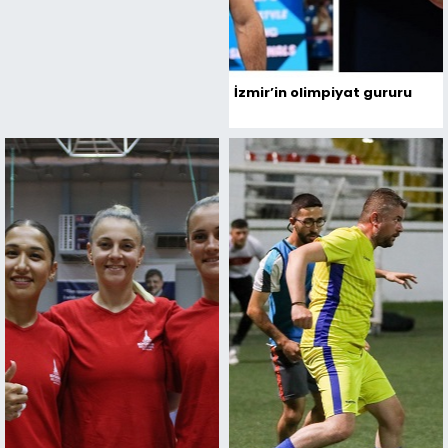
İzmir’in olimpiyat gururu