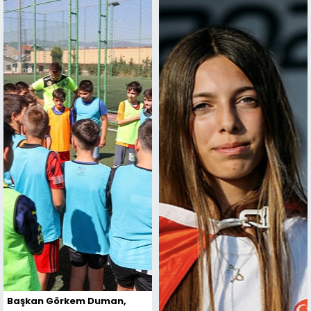
Başkan Görkem Duman,