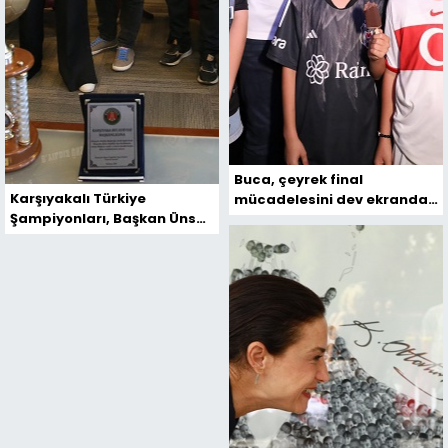
Buca, çeyrek final
Karşıyakalı Türkiye
mücadelesini dev ekranda
Şampiyonları, Başkan Ünsal
izleyecek
İle Buluştu