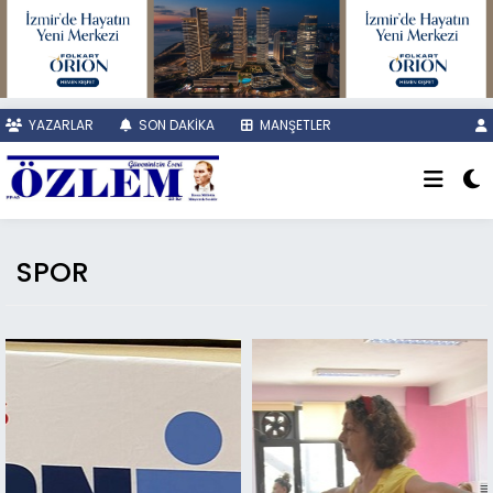
YAZARLAR
SON DAKİKA
MANŞETLER
SPOR