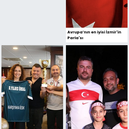
Avrupa’nın en iyisi İzmir'in
Parla'sı