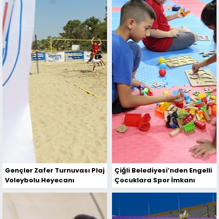
Gençler Zafer Turnuvası Plaj
Çiğli Belediyesi’nden Engelli
Voleybolu Heyecanı
Çocuklara Spor İmkanı