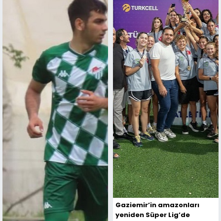
Gaziemir’in amazonları
yeniden Süper Lig’de